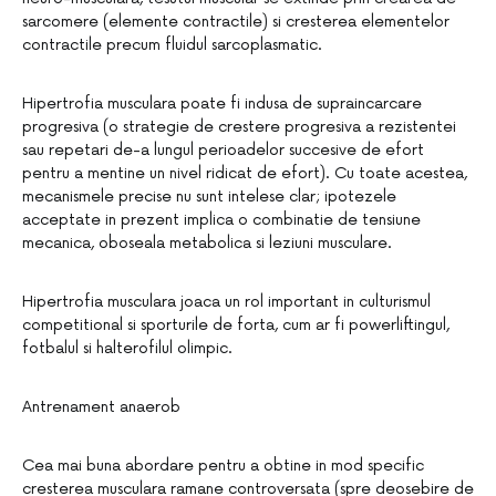
sarcomere (elemente contractile) si cresterea elementelor
contractile precum fluidul sarcoplasmatic.
Hipertrofia musculara poate fi indusa de supraincarcare
progresiva (o strategie de crestere progresiva a rezistentei
sau repetari de-a lungul perioadelor succesive de efort
pentru a mentine un nivel ridicat de efort). Cu toate acestea,
mecanismele precise nu sunt intelese clar; ipotezele
acceptate in prezent implica o combinatie de tensiune
mecanica, oboseala metabolica si leziuni musculare.
Hipertrofia musculara joaca un rol important in culturismul
competitional si sporturile de forta, cum ar fi powerliftingul,
fotbalul si halterofilul olimpic.
Antrenament anaerob
Cea mai buna abordare pentru a obtine in mod specific
cresterea musculara ramane controversata (spre deosebire de