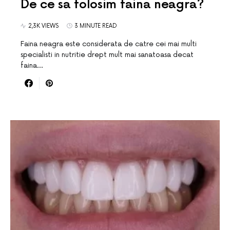
De ce sa folosim faina neagra?
2,3K VIEWS
3 MINUTE READ
Faina neagra este considerata de catre cei mai multi
specialisti in nutritie drept mult mai sanatoasa decat
faina…