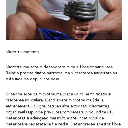
Microtraumatisme
Microtrauma este o deteriorare mica a fibrelor musculare.
Relatia precisa dintre microtrauma si cresterea musculara nu
este inca pe deplin inteleasa.
O teorie este ca microtrauma joaca un rol semnificativ in
cresterea musculara. Cand apare microtrauma (de la
antrenamentul cu greutati sau alte activitati solicitante),
organismul raspunde prin supracompensari, inlocuind tesutul
deteriorat si adaugand mai mult, astfel incat riscul de
deteriorare repetata sa fie redus. Deteriorarea acestor fibre