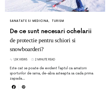
SANATATE SI MEDICINA
TURISM
De ce sunt necesari ochelarii
de protectie pentru schiori si
snowboarderi?
1,3K VIEWS
2 MINUTE READ
Este cat se poate de evident faptul ca amatorii
sporturilor de iarna, de-abia asteapta sa cada prima
zapada…