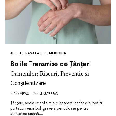
ALTELE
SANATATE SI MEDICINA
Bolile Transmise de Țânțari
Oamenilor: Riscuri, Prevenție și
Conștientizare
1,4K VIEWS
4 MINUTE READ
Țânțarii, acele insecte mici și aparent inofensive, pot fi
purtătorii unor boli grave și periculoase pentru
sănătatea umană.…