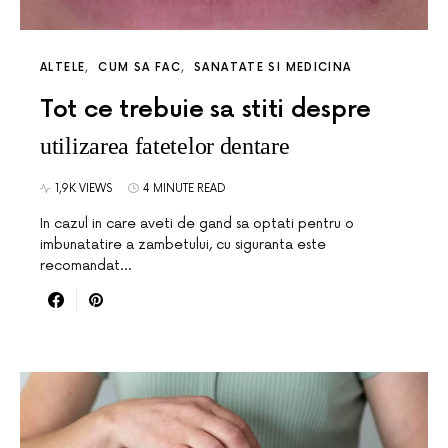
ALTELE
CUM SA FAC
SANATATE SI MEDICINA
Tot ce trebuie sa stiti despre
utilizarea fatetelor dentare
1,9K VIEWS
4 MINUTE READ
In cazul in care aveti de gand sa optati pentru o
imbunatatire a zambetului, cu siguranta este
recomandat…