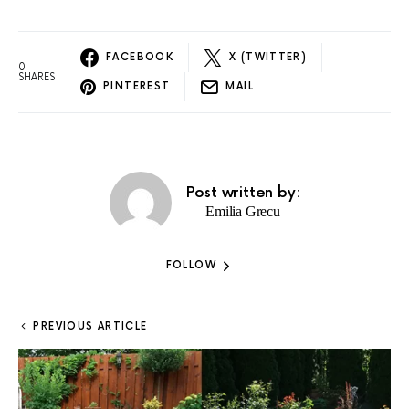
FACEBOOK
X (TWITTER)
0
SHARES
PINTEREST
MAIL
Post written by:
Emilia Grecu
FOLLOW
PREVIOUS ARTICLE