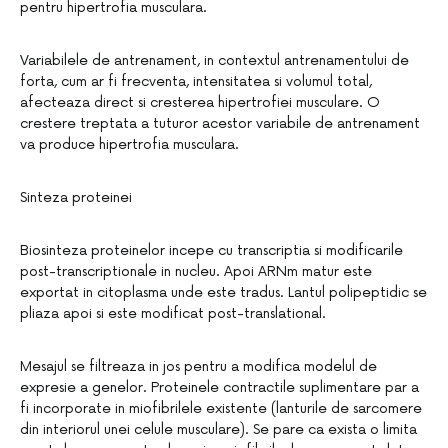
pentru hipertrofia musculara.
Variabilele de antrenament, in contextul antrenamentului de
forta, cum ar fi frecventa, intensitatea si volumul total,
afecteaza direct si cresterea hipertrofiei musculare. O
crestere treptata a tuturor acestor variabile de antrenament
va produce hipertrofia musculara.
Sinteza proteinei
Biosinteza proteinelor incepe cu transcriptia si modificarile
post-transcriptionale in nucleu. Apoi ARNm matur este
exportat in citoplasma unde este tradus. Lantul polipeptidic se
pliaza apoi si este modificat post-translational.
Mesajul se filtreaza in jos pentru a modifica modelul de
expresie a genelor. Proteinele contractile suplimentare par a
fi incorporate in miofibrilele existente (lanturile de sarcomere
din interiorul unei celule musculare). Se pare ca exista o limita