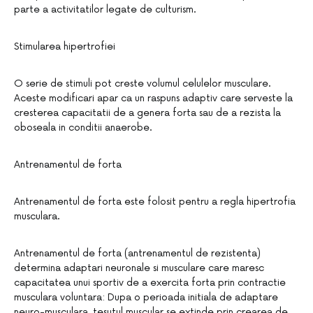
parte a activitatilor legate de culturism.
Stimularea hipertrofiei
O serie de stimuli pot creste volumul celulelor musculare.
Aceste modificari apar ca un raspuns adaptiv care serveste la
cresterea capacitatii de a genera forta sau de a rezista la
oboseala in conditii anaerobe.
Antrenamentul de forta
Antrenamentul de forta este folosit pentru a regla hipertrofia
musculara.
Antrenamentul de forta (antrenamentul de rezistenta)
determina adaptari neuronale si musculare care maresc
capacitatea unui sportiv de a exercita forta prin contractie
musculara voluntara: Dupa o perioada initiala de adaptare
neuro-musculara, tesutul muscular se extinde prin crearea de