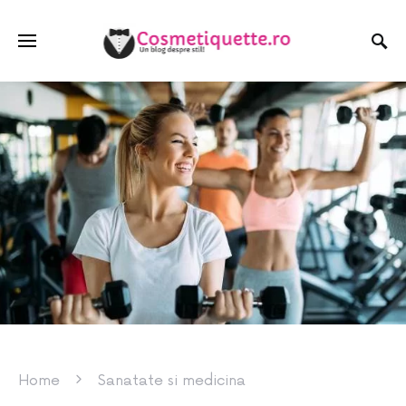
Home
Sanatate si medicina