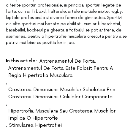
diferite sporturi profesionale, in principal sporturi legate de
forta, cum ar fi boxul, halterele, artele martiale mixte, rugby,
luptele profesionale si diverse forme de gimnastica. Sportivii
din alte sporturi mai bazate pe abilitati, cum ar fi baschetul,
baseballul, hocheiul pe gheata si fotbalul se pot antrena, de
asemenea, pentru o hipertrofie musculara crescuta pentru a se
potrivi mai bine cu pozitia lor in joc.
In this article:
Antrenamentul De Forta
,
Antrenamentul De Forta Este Folosit Pentru A
Regla Hipertrofia Musculara
,
Cresterea Dimensiunii Muschilor Scheletici Prin
Cresterea Dimensiunii Celulelor Componente
,
Hipertrofia Musculara Sau Cresterea Muschilor
Implica O Hipertrofie
,
Stimularea Hipertrofiei