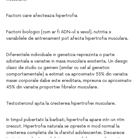
Factorii care afecteaza hipertrofia
Factorii biologici (cum ar fi ADN-ul si sexul), nutritia si
variabilele de antrenament pot afecta hipertrofia musculara.
Diferentele individuale in genetica reprezinta o parte
substantiala a variatiei in masa musculara existenta. Un design
clasic de studiu cu gemeni (similar cu cel al geneticii
comportamentale) a estimat ca aproximativ 53% din variatia
masei corporale slabe este ereditara, impreuna cu aproximativ
45% din variatia proportiei fibrelor musculare.
Testosteronul ajuta la cresterea hipertrofiei musculare.
In timpul pubertatii la barbati, hipertrofia apare intr-un ritm
crescut. Hipertrofia naturala se opreste in mod normal la
cresterea completa de la sfarsitul adolescentei. Deoarece