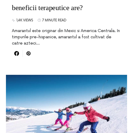
beneficii terapeutice are?
1,4K VIEWS
7 MINUTE READ
Amarantul este originar din Mexic si America Centrala. In
timpurile pre-hispanice, amarantul a fost cultivat de
catre azteci…