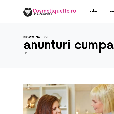
Fashion
Fru
BROWSING TAG
anunturi cumpa
1 POST