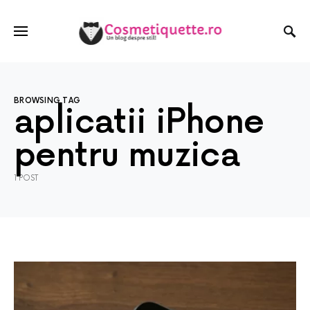
BROWSING TAG
aplicatii iPhone
pentru muzica
1 POST