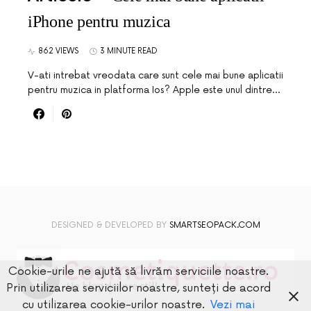
iPhone pentru muzica
862 VIEWS
3 MINUTE READ
V-ati intrebat vreodata care sunt cele mai bune aplicatii
pentru muzica in platforma Ios? Apple este unul dintre…
DESIGNED & DEVELOPED BY
SMARTSEOPACK.COM
Cookie-urile ne ajută să livrăm serviciile noastre.
Prin utilizarea serviciilor noastre, sunteți de acord
cu utilizarea cookie-urilor noastre.
Vezi mai