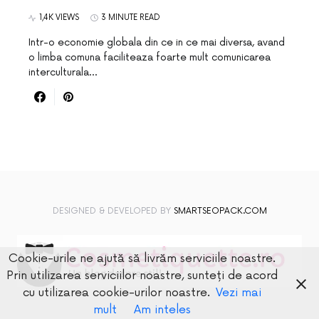
1,4K VIEWS
3 MINUTE READ
Intr-o economie globala din ce in ce mai diversa, avand
o limba comuna faciliteaza foarte mult comunicarea
interculturala…
DESIGNED & DEVELOPED BY
SMARTSEOPACK.COM
Cookie-urile ne ajută să livrăm serviciile noastre.
Prin utilizarea serviciilor noastre, sunteți de acord
cu utilizarea cookie-urilor noastre.
Vezi mai
mult
Am inteles