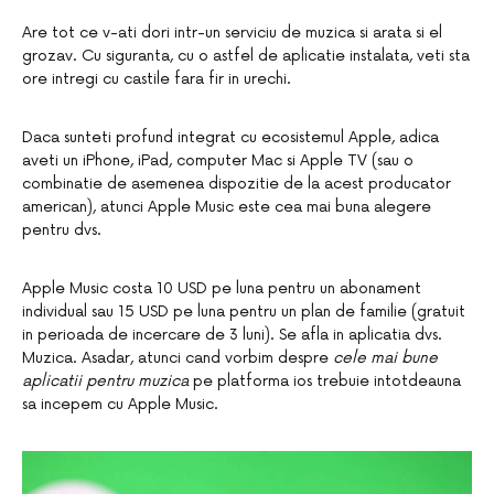
Are tot ce v-ati dori intr-un serviciu de muzica si arata si el
grozav. Cu siguranta, cu o astfel de aplicatie instalata, veti sta
ore intregi cu castile fara fir in urechi.
Daca sunteti profund integrat cu ecosistemul Apple, adica
aveti un iPhone, iPad, computer Mac si Apple TV (sau o
combinatie de asemenea dispozitie de la acest producator
american), atunci Apple Music este cea mai buna alegere
pentru dvs.
Apple Music costa 10 USD pe luna pentru un abonament
individual sau 15 USD pe luna pentru un plan de familie (gratuit
in perioada de incercare de 3 luni). Se afla in aplicatia dvs.
Muzica. Asadar, atunci cand vorbim despre
cele mai bune
aplicatii pentru muzica
pe platforma ios trebuie intotdeauna
sa incepem cu Apple Music.