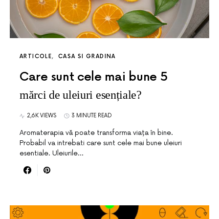
ARTICOLE
CASA SI GRADINA
Care sunt cele mai bune 5
mărci de uleiuri esențiale?
2,6K VIEWS
3 MINUTE READ
Aromaterapia vă poate transforma viața în bine.
Probabil va intrebati care sunt cele mai bune uleiuri
esentiale. Uleiurile…