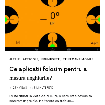
ALTELE
ARTICOLE
FRUMUSETE
TELEFOANE MOBILE
Ce aplicatii folosim pentru a
masura unghiurile?
2,3K VIEWS
3 MINUTE READ
Exista situatii in viata de zi cu zi, in care este nevoie sa
masuram unghiurile. Indiferent ca trebuie…