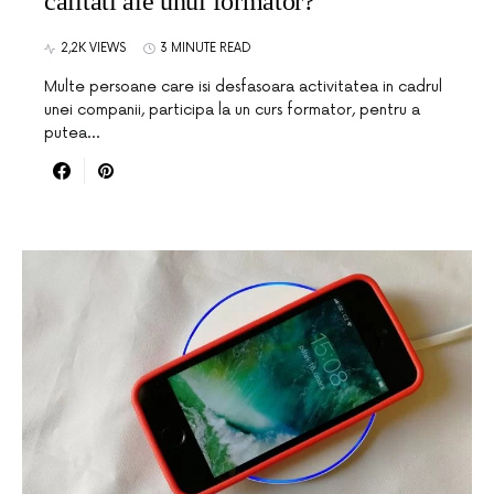
calitati ale unui formator?
2,2K VIEWS
3 MINUTE READ
Multe persoane care isi desfasoara activitatea in cadrul
unei companii, participa la un curs formator, pentru a
putea…