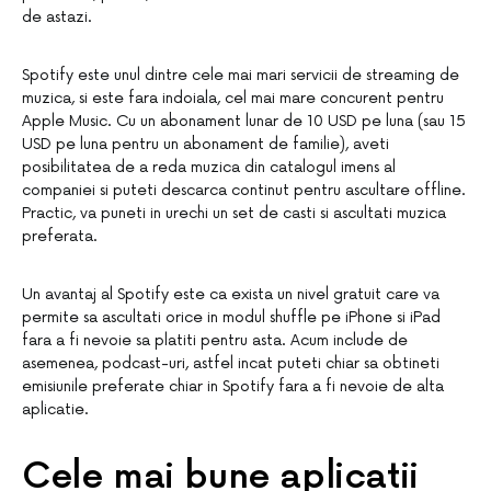
de astazi.
Spotify este unul dintre cele mai mari servicii de streaming de
muzica, si este fara indoiala, cel mai mare concurent pentru
Apple Music. Cu un abonament lunar de 10 USD pe luna (sau 15
USD pe luna pentru un abonament de familie), aveti
posibilitatea de a reda muzica din catalogul imens al
companiei si puteti descarca continut pentru ascultare offline.
Practic, va puneti in urechi un set de casti si ascultati muzica
preferata.
Un avantaj al Spotify este ca exista un nivel gratuit care va
permite sa ascultati orice in modul shuffle pe iPhone si iPad
fara a fi nevoie sa platiti pentru asta. Acum include de
asemenea, podcast-uri, astfel incat puteti chiar sa obtineti
emisiunile preferate chiar in Spotify fara a fi nevoie de alta
aplicatie.
Cele mai bune aplicatii