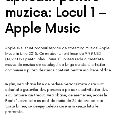
muzica: Locul 1 –
Apple Music
Apple si-a lansat propriul serviciu de streaming muzical Apple
Music, in iunie 2015. Cu un abonament lunar de 9,99 USD
(14,99 USD pentru planul familial), puteti reda o cantitate
masiva de muzica din catalogul de lunga durata al artistilor
companiei si puteti descarca continut pentru ascultare offline.
In plus, veti obtine liste de redare personalizate care sunt
adaptate gusturilor dvs. personale pe baza activitatilor dvs.
ascultatoare din trecut. Veti obtine, de asemenea, acces la
Beats 1, care este un post de radio de 24 de ore pe zi in
toata lumea, cu deejay celebri care isi mixeaza hiturile
preferate.