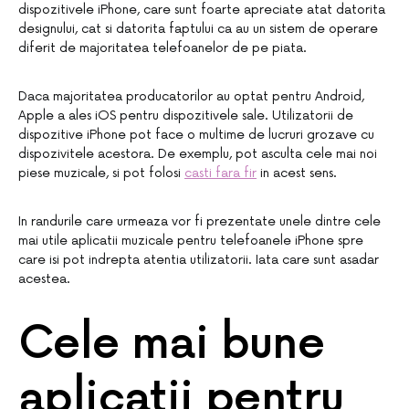
dispozitivele iPhone, care sunt foarte apreciate atat datorita
designului, cat si datorita faptului ca au un sistem de operare
diferit de majoritatea telefoanelor de pe piata.
Daca majoritatea producatorilor au optat pentru Android,
Apple a ales iOS pentru dispozitivele sale. Utilizatorii de
dispozitive iPhone pot face o multime de lucruri grozave cu
dispozivitele acestora. De exemplu, pot asculta cele mai noi
piese muzicale, si pot folosi
casti fara fir
in acest sens.
In randurile care urmeaza vor fi prezentate unele dintre cele
mai utile aplicatii muzicale pentru telefoanele iPhone spre
care isi pot indrepta atentia utilizatorii. Iata care sunt asadar
acestea.
Cele mai bune
aplicatii pentru