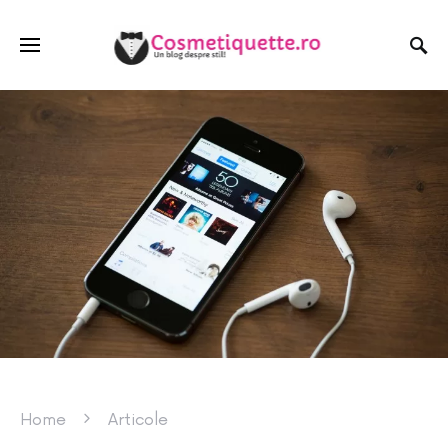
Home
Articole