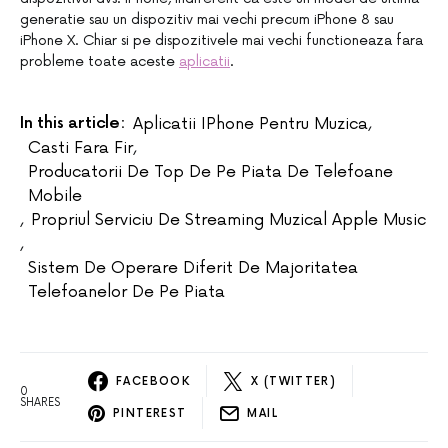
generatie sau un dispozitiv mai vechi precum iPhone 8 sau
iPhone X. Chiar si pe dispozitivele mai vechi functioneaza fara
probleme toate aceste
aplicatii
.
In this article:
Aplicatii IPhone Pentru Muzica
,
Casti Fara Fir
,
Producatorii De Top De Pe Piata De Telefoane
Mobile
,
Propriul Serviciu De Streaming Muzical Apple Music
,
Sistem De Operare Diferit De Majoritatea
Telefoanelor De Pe Piata
FACEBOOK
X (TWITTER)
0
SHARES
PINTEREST
MAIL