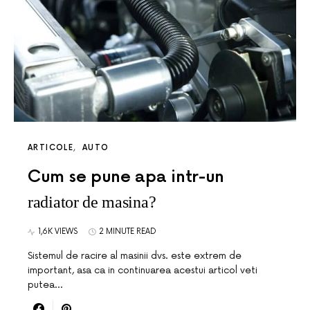
ARTICOLE
AUTO
Cum se pune apa intr-un
radiator de masina?
1,6K VIEWS
2 MINUTE READ
Sistemul de racire al masinii dvs. este extrem de
important, asa ca in continuarea acestui articol veti
putea…