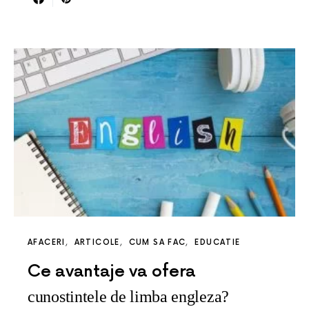
AFACERI
ARTICOLE
CUM SA FAC
EDUCATIE
Ce avantaje va ofera
cunostintele de limba engleza?