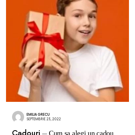
EMILIA GRECU
SEPTEMBRIE 23, 2022
Cadouri
Cum sa alegi un cadou