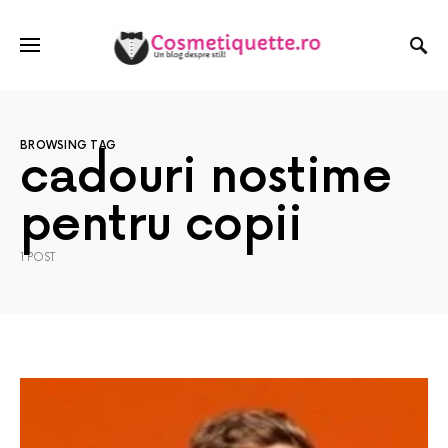
BROWSING TAG
cadouri nostime
pentru copii
1 POST