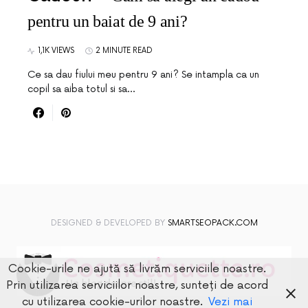
pentru un baiat de 9 ani?
1,1K VIEWS
2 MINUTE READ
Ce sa dau fiului meu pentru 9 ani? Se intampla ca un
copil sa aiba totul si sa…
DESIGNED & DEVELOPED BY
SMARTSEOPACK.COM
Cookie-urile ne ajută să livrăm serviciile noastre.
Prin utilizarea serviciilor noastre, sunteți de acord
cu utilizarea cookie-urilor noastre.
Vezi mai