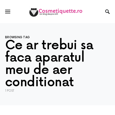
BROWSING TAG
Ce ar trebui sa
faca aparatul
meu de aer
conditionat
1 POST