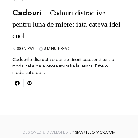
Cadouri
Cadouri distractive
pentru luna de miere: iata cateva idei
cool
888 VIEWS
3 MINUTE READ
Cadourile distractive pentru tinerii casatoriti sunt o
modalitate de a onora invitatia la nunta. Este o
modalitate de…
DESIGNED & DEVELOPED BY
SMARTSEOPACK.COM