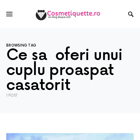
BROWSING TAG
Ce sa oferi unui
cuplu proaspat
casatorit
1 POST