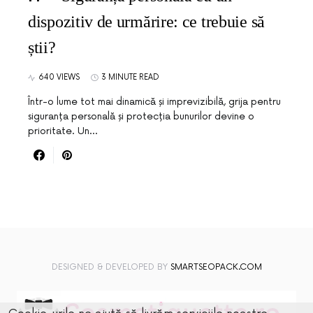
dispozitiv de urmărire: ce trebuie să
știi?
640 VIEWS
3 MINUTE READ
Într-o lume tot mai dinamică și imprevizibilă, grija pentru
siguranța personală și protecția bunurilor devine o
prioritate. Un…
DESIGNED & DEVELOPED BY
SMARTSEOPACK.COM