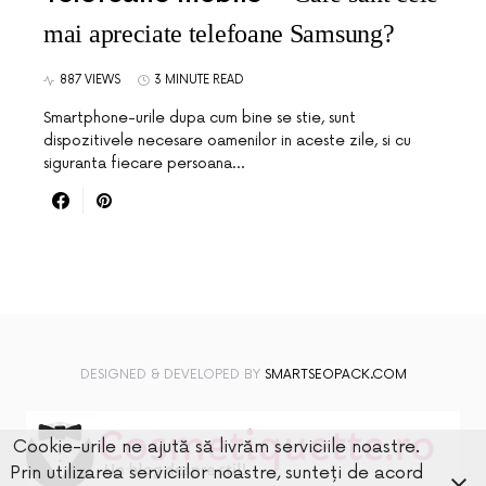
mai apreciate telefoane Samsung?
887 VIEWS
3 MINUTE READ
Smartphone-urile dupa cum bine se stie, sunt
dispozitivele necesare oamenilor in aceste zile, si cu
siguranta fiecare persoana…
DESIGNED & DEVELOPED BY
SMARTSEOPACK.COM
Cookie-urile ne ajută să livrăm serviciile noastre.
Prin utilizarea serviciilor noastre, sunteți de acord