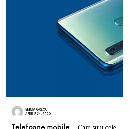
EMILIA GRECU
APRILIE 24, 2020
Telefoane mobile
Care sunt cele