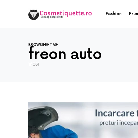
Fashion
Fru
BROWSING TAG
freon auto
1 POST