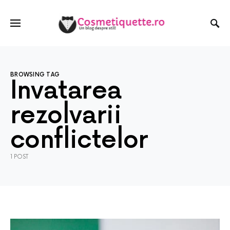
BROWSING TAG
Invatarea
rezolvarii
conflictelor
1 POST