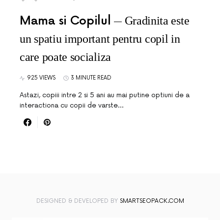
Mama si Copilul
Gradinita este
un spatiu important pentru copil in
care poate socializa
925 VIEWS
3 MINUTE READ
Astazi, copiii intre 2 si 5 ani au mai putine optiuni de a
interactiona cu copii de varste…
DESIGNED & DEVELOPED BY
SMARTSEOPACK.COM