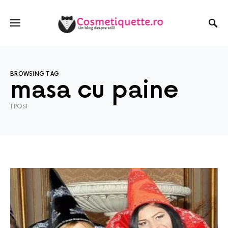
BROWSING TAG
masa cu paine
1 POST