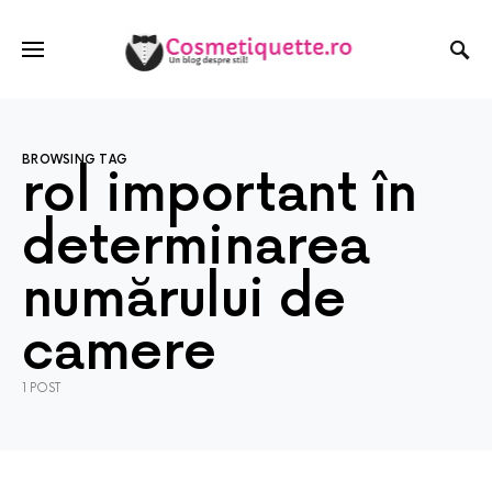
BROWSING TAG
rol important în
determinarea
numărului de
camere
1 POST