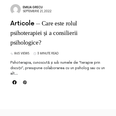
EMILIA GRECU
SEPTEMBRIE 21, 2022
Articole
Care este rolul
psihoterapiei și a consilierii
psihologice?
865 VIEWS
3 MINUTE READ
Psihoterapia, cunoscută și sub numele de “terapie prin
discuții”, presupune colaborarea cu un psiholog sau cu un
alt…