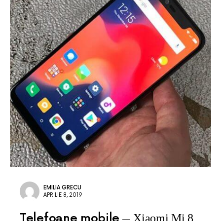
EMILIA GRECU
APRILIE 8, 2019
Telefoane mobile
Xiaomi Mi 8