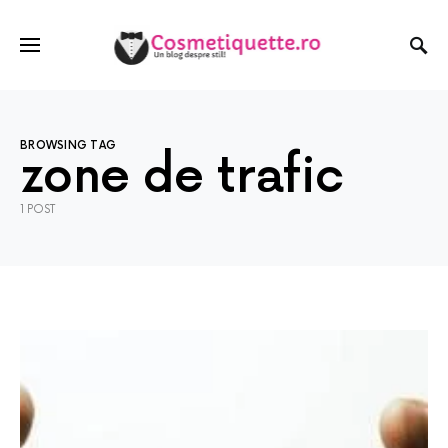
BROWSING TAG
zone de trafic
1 POST