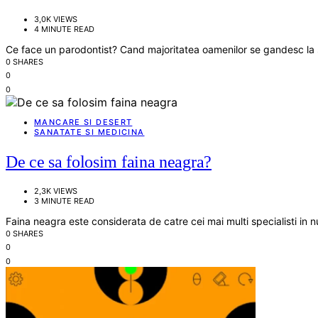
3,0K VIEWS
4 MINUTE READ
Ce face un parodontist? Cand majoritatea oamenilor se gandesc la sa
0 SHARES
0
0
MANCARE SI DESERT
SANATATE SI MEDICINA
De ce sa folosim faina neagra?
2,3K VIEWS
3 MINUTE READ
Faina neagra este considerata de catre cei mai multi specialisti in 
0 SHARES
0
0