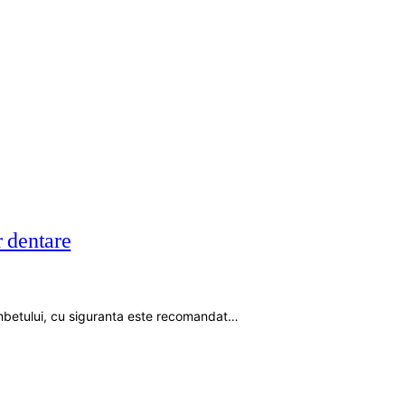
r dentare
ambetului, cu siguranta este recomandat…