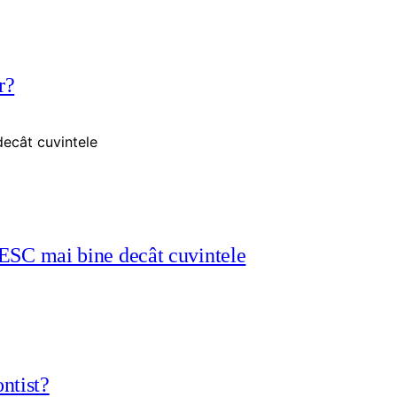
r?
BESC mai bine decât cuvintele
ntist?