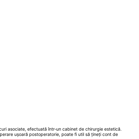
ri asociate, efectuată într-un cabinet de chirurgie estetică.
rare ușoară postoperatorie, poate fi util să țineți cont de