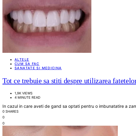
ALTELE
CUM SA FAC
SANATATE SI MEDICINA
Tot ce trebuie sa stiti despre utilizarea fatetelo
1,9K VIEWS
4 MINUTE READ
In cazul in care aveti de gand sa optati pentru o imbunatatire a z
0 SHARES
0
0