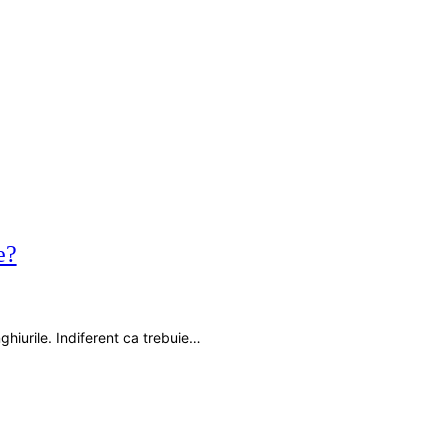
e?
nghiurile. Indiferent ca trebuie…