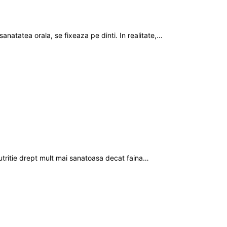
natatea orala, se fixeaza pe dinti. In realitate,…
nutritie drept mult mai sanatoasa decat faina…