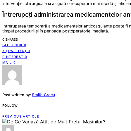
intervenției chirurgicale și asigură o recuperare mai rapidă și eficien
Întrerupeți administrarea medicamentelor an
Întreruperea temporară a medicamentelor anticoagulante poate fi nec
timpul procedurii și în perioada postoperatorie imediată.
0 SHARES
FACEBOOK
0
X (TWITTER)
0
PINTEREST
0
MAIL
0
Post written by:
Emilia Grecu
FOLLOW
PREVIOUS ARTICLE