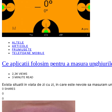
ALTELE
ARTICOLE
FRUMUSETE
TELEFOANE MOBILE
Ce aplicatii folosim pentru a masura unghiuril
2,3K VIEWS
3 MINUTE READ
Exista situatii in viata de zi cu zi, in care este nevoie sa masuram u
0 SHARES
0
0