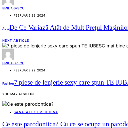
EMILIA GRECU
FEBRUARIE 23, 2024
De Ce Variază Atât de Mult Prețul Mașinilo
Auto
NEXT ARTICLE
EMILIA GRECU
FEBRUARIE 29, 2024
7 piese de lenjerie sexy care spun TE IU
Fashion
YOU MAY ALSO LIKE
SANATATE SI MEDICINA
Ce este parodontica? Cu ce se ocupa un parodo