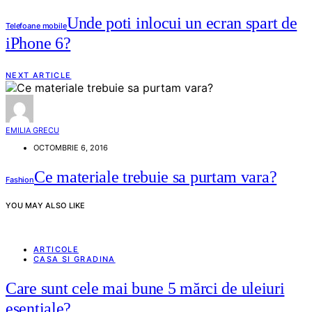
Unde poti inlocui un ecran spart de
Telefoane mobile
iPhone 6?
NEXT ARTICLE
EMILIA GRECU
OCTOMBRIE 6, 2016
Ce materiale trebuie sa purtam vara?
Fashion
YOU MAY ALSO LIKE
ARTICOLE
CASA SI GRADINA
Care sunt cele mai bune 5 mărci de uleiuri
esențiale?