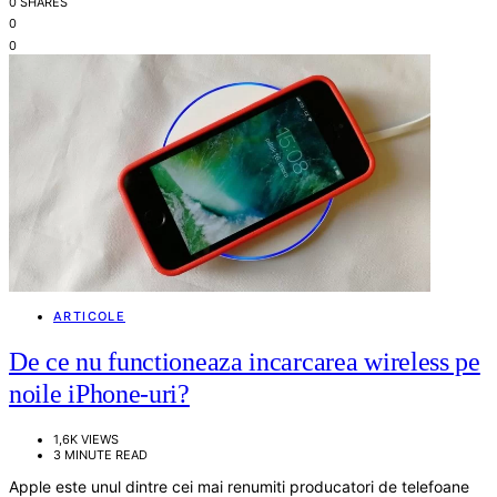
0 SHARES
0
0
ARTICOLE
De ce nu functioneaza incarcarea wireless pe
noile iPhone-uri?
1,6K VIEWS
3 MINUTE READ
Apple este unul dintre cei mai renumiti producatori de telefoane