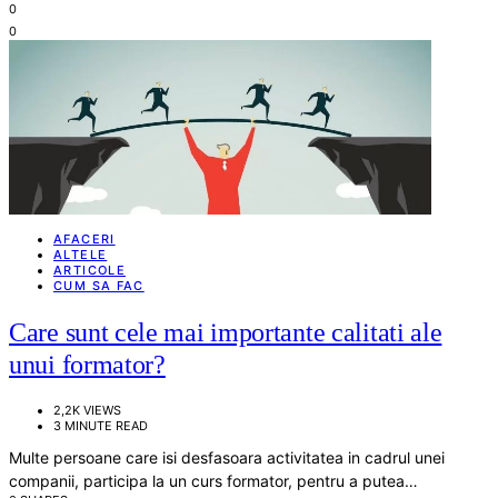
0
0
AFACERI
ALTELE
ARTICOLE
CUM SA FAC
Care sunt cele mai importante calitati ale
unui formator?
2,2K VIEWS
3 MINUTE READ
Multe persoane care isi desfasoara activitatea in cadrul unei
companii, participa la un curs formator, pentru a putea…