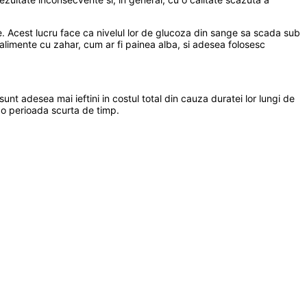
. Acest lucru face ca nivelul lor de glucoza din sange sa scada sub
e alimente cu zahar, cum ar fi painea alba, si adesea folosesc
 sunt adesea mai ieftini in costul total din cauza duratei lor lungi de
a o perioada scurta de timp.