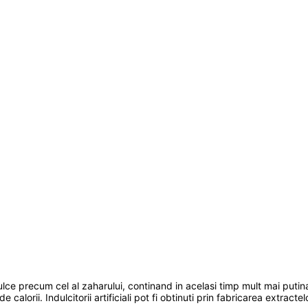
ulce precum cel al zaharului, continand in acelasi timp mult mai putin
e calorii. Indulcitorii artificiali pot fi obtinuti prin fabricarea extract