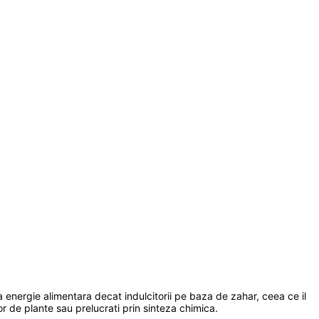
a energie alimentara decat indulcitorii pe baza de zahar, ceea ce il
elor de plante sau prelucrati prin sinteza chimica.