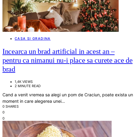
CASA SI GRADINA
Incearca un brad artificial in acest an –
pentru ca nimanui nu-i place sa curete ace de
brad
1,4K VIEWS
2 MINUTE READ
Cand a venit vremea sa alegi un pom de Craciun, poate exista un
moment in care alegerea unei…
0 SHARES
0
0