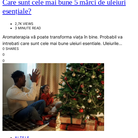
Care sunt cele mai bune 5 mărci de uleiuri
esențiale?
2,7K VIEWS
3 MINUTE READ
Aromaterapia vă poate transforma viața în bine. Probabil va
intrebati care sunt cele mai bune uleiuri esentiale. Uleiurile…
0 SHARES
0
0
ALTELE