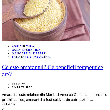
AGRICULTURA
CASA SI GRADINA
MANCARE SI DESERT
SANATATE SI MEDICINA
Ce este amarantul? Ce beneficii terapeutice
are?
1,4K VIEWS
7 MINUTE READ
Amarantul este originar din Mexic si America Centrala. In timpurile
pre-hispanice, amarantul a fost cultivat de catre azteci…
0 SHARES
0