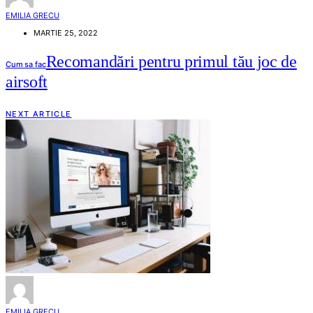
EMILIA GRECU
MARTIE 25, 2022
Recomandări pentru primul tău joc de
Cum sa fac
airsoft
NEXT ARTICLE
EMILIA GRECU