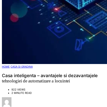
HOME
CASA SI GRADINA
Casa inteligenta – avantajele si dezavantajele
tehnologiei de automatizare a locuintei
922 VIEWS
2 MINUTE READ