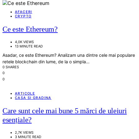
AFACERI
CRYPTO
Ce este Ethereum?
4,0K VIEWS
13 MINUTE READ
Asadar, ce este Ethereum? Analizam una dintre cele mai populare
retele blockchain din lume, de la o simpla…
0 SHARES
0
0
ARTICOLE
CASA SI GRADINA
Care sunt cele mai bune 5 mărci de uleiuri
esențiale?
2,7K VIEWS
3 MINUTE READ