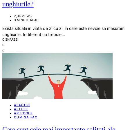
unghiurile?
2,3K VIEWS
3 MINUTE READ
Exista situatii in viata de zi cu zi, in care este nevoie sa masuram
unghiurile. Indiferent ca trebuie…
0 SHARES
0
0
AFACERI
ALTELE
ARTICOLE
CUM SA FAC
Care sunt cele mai importante calitati ale