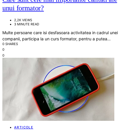
unui formator?
2,2K VIEWS
3 MINUTE READ
Multe persoane care isi desfasoara activitatea in cadrul unei
companii, participa la un curs formator, pentru a putea…
0 SHARES
0
0
ARTICOLE