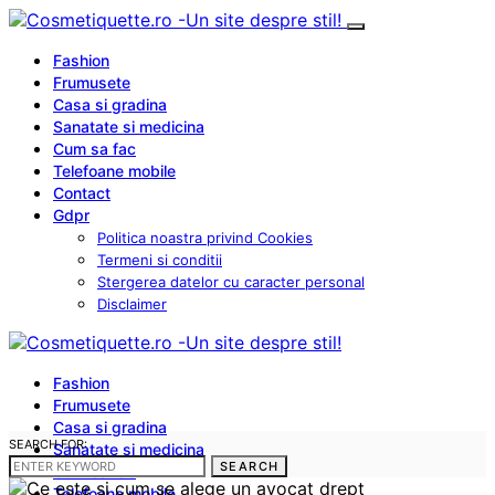
Fashion
Frumusete
Casa si gradina
Sanatate si medicina
Cum sa fac
Telefoane mobile
Contact
Gdpr
Politica noastra privind Cookies
Termeni si conditii
Stergerea datelor cu caracter personal
Disclaimer
Fashion
Frumusete
Casa si gradina
SEARCH FOR:
Sanatate si medicina
SEARCH
Cum sa fac
Telefoane mobile