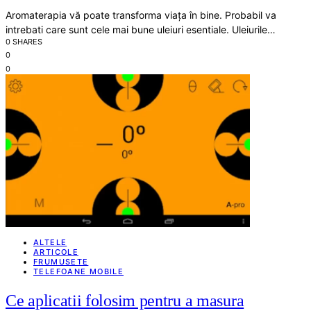
Aromaterapia vă poate transforma viața în bine. Probabil va
intrebati care sunt cele mai bune uleiuri esentiale. Uleiurile…
0 SHARES
0
0
ALTELE
ARTICOLE
FRUMUSETE
TELEFOANE MOBILE
Ce aplicatii folosim pentru a masura