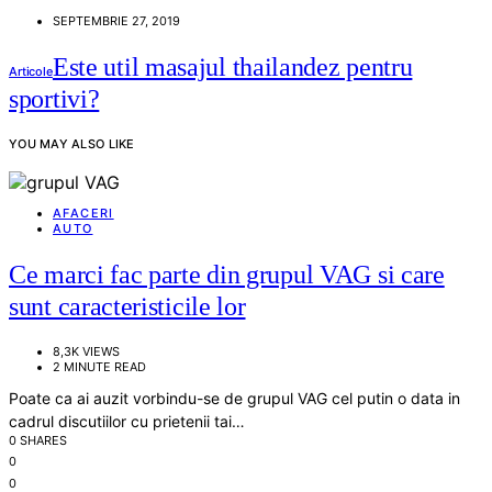
SEPTEMBRIE 27, 2019
Este util masajul thailandez pentru
Articole
sportivi?
YOU MAY ALSO LIKE
AFACERI
AUTO
Ce marci fac parte din grupul VAG si care
sunt caracteristicile lor
8,3K VIEWS
2 MINUTE READ
Poate ca ai auzit vorbindu-se de grupul VAG cel putin o data in
cadrul discutiilor cu prietenii tai…
0 SHARES
0
0