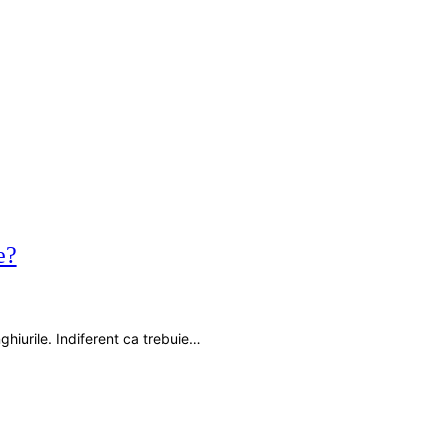
e?
nghiurile. Indiferent ca trebuie…