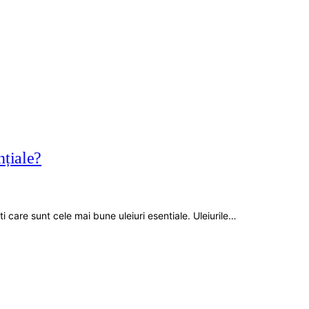
nțiale?
 care sunt cele mai bune uleiuri esentiale. Uleiurile…