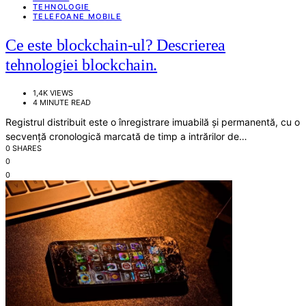
TEHNOLOGIE
TELEFOANE MOBILE
Ce este blockchain-ul? Descrierea
tehnologiei blockchain.
1,4K VIEWS
4 MINUTE READ
Registrul distribuit este o înregistrare imuabilă și permanentă, cu o
secvență cronologică marcată de timp a intrărilor de…
0 SHARES
0
0