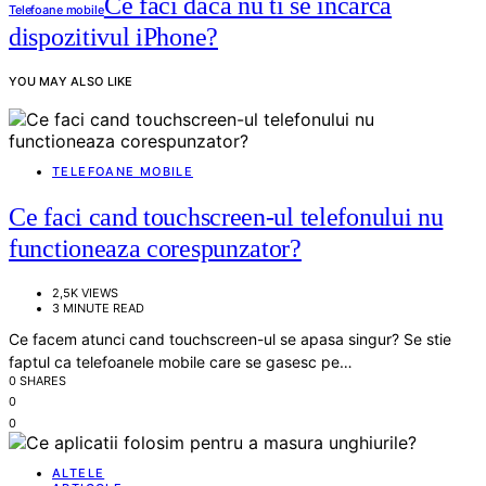
Ce faci daca nu ti se incarca
Telefoane mobile
dispozitivul iPhone?
YOU MAY ALSO LIKE
TELEFOANE MOBILE
Ce faci cand touchscreen-ul telefonului nu
functioneaza corespunzator?
2,5K VIEWS
3 MINUTE READ
Ce facem atunci cand touchscreen-ul se apasa singur? Se stie
faptul ca telefoanele mobile care se gasesc pe…
0 SHARES
0
0
ALTELE