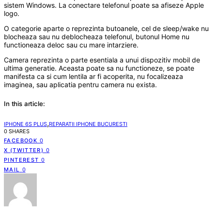
sistem Windows. La conectare telefonul poate sa afiseze Apple
logo.
O categorie aparte o reprezinta butoanele, cel de sleep/wake nu
blocheaza sau nu deblocheaza telefonul, butonul Home nu
functioneaza deloc sau cu mare intarziere.
Camera reprezinta o parte esentiala a unui dispozitiv mobil de
ultima generatie. Aceasta poate sa nu functioneze, se poate
manifesta ca si cum lentila ar fi acoperita, nu focalizeaza
imaginea, sau aplicatia pentru camera nu exista.
In this article:
,
IPHONE 6S PLUS
REPARATII IPHONE BUCURESTI
0 SHARES
FACEBOOK
0
X (TWITTER)
0
PINTEREST
0
MAIL
0