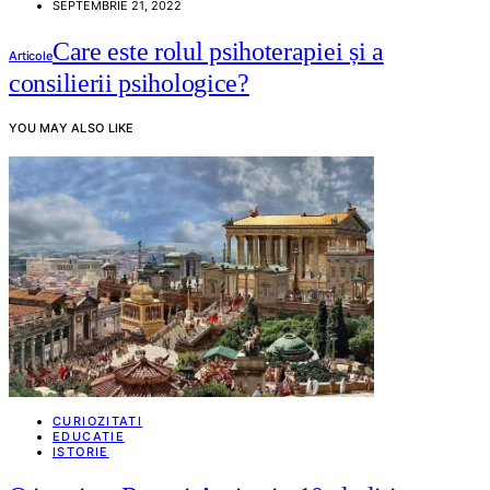
SEPTEMBRIE 21, 2022
Care este rolul psihoterapiei și a
Articole
consilierii psihologice?
YOU MAY ALSO LIKE
CURIOZITATI
EDUCATIE
ISTORIE