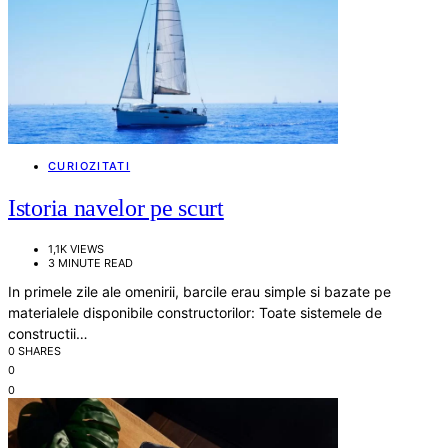
CURIOZITATI
Istoria navelor pe scurt
1,1K VIEWS
3 MINUTE READ
In primele zile ale omenirii, barcile erau simple si bazate pe
materialele disponibile constructorilor: Toate sistemele de
constructii…
0 SHARES
0
0