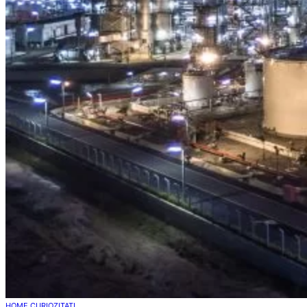
HOME
CURIOZITATI