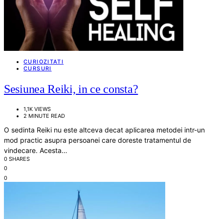
CURIOZITATI
CURSURI
Sesiunea Reiki, in ce consta?
1,1K VIEWS
2 MINUTE READ
O sedinta Reiki nu este altceva decat aplicarea metodei intr-un
mod practic asupra persoanei care doreste tratamentul de
vindecare. Acesta…
0 SHARES
0
0