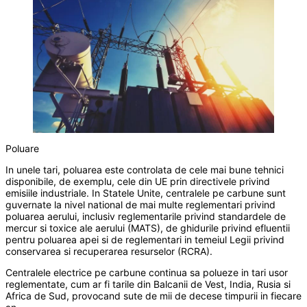
Poluare
In unele tari, poluarea este controlata de cele mai bune tehnici
disponibile, de exemplu, cele din UE prin directivele privind
emisiile industriale. In Statele Unite, centralele pe carbune sunt
guvernate la nivel national de mai multe reglementari privind
poluarea aerului, inclusiv reglementarile privind standardele de
mercur si toxice ale aerului (MATS), de ghidurile privind efluentii
pentru poluarea apei si de reglementari in temeiul Legii privind
conservarea si recuperarea resurselor (RCRA).
Centralele electrice pe carbune continua sa polueze in tari usor
reglementate, cum ar fi tarile din Balcanii de Vest, India, Rusia si
Africa de Sud, provocand sute de mii de decese timpurii in fiecare