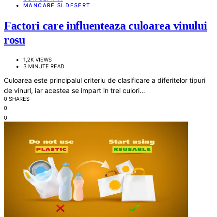
MANCARE SI DESERT
Factori care influenteaza culoarea vinului
rosu
1,2K VIEWS
3 MINUTE READ
Culoarea este principalul criteriu de clasificare a diferitelor tipuri
de vinuri, iar acestea se impart in trei culori…
0 SHARES
0
0