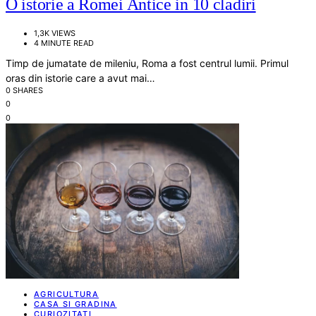
O istorie a Romei Antice in 10 cladiri
1,3K VIEWS
4 MINUTE READ
Timp de jumatate de mileniu, Roma a fost centrul lumii. Primul
oras din istorie care a avut mai…
0 SHARES
0
0
AGRICULTURA
CASA SI GRADINA
CURIOZITATI