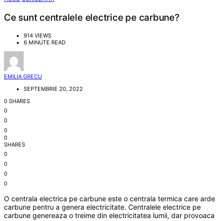
Ce sunt centralele electrice pe carbune?
914 VIEWS
6 MINUTE READ
EMILIA GRECU
SEPTEMBRIE 20, 2022
0 SHARES
0
0
0
0
SHARES
0
0
0
0
O centrala electrica pe carbune este o centrala termica care arde
carbune pentru a genera electricitate. Centralele electrice pe
carbune genereaza o treime din electricitatea lumii, dar provoaca