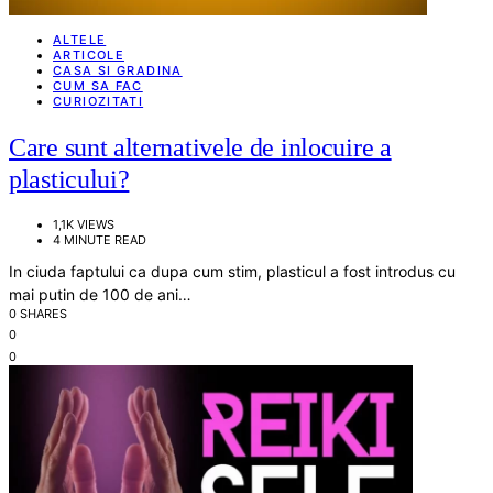
ALTELE
ARTICOLE
CASA SI GRADINA
CUM SA FAC
CURIOZITATI
Care sunt alternativele de inlocuire a
plasticului?
1,1K VIEWS
4 MINUTE READ
In ciuda faptului ca dupa cum stim, plasticul a fost introdus cu
mai putin de 100 de ani…
0 SHARES
0
0