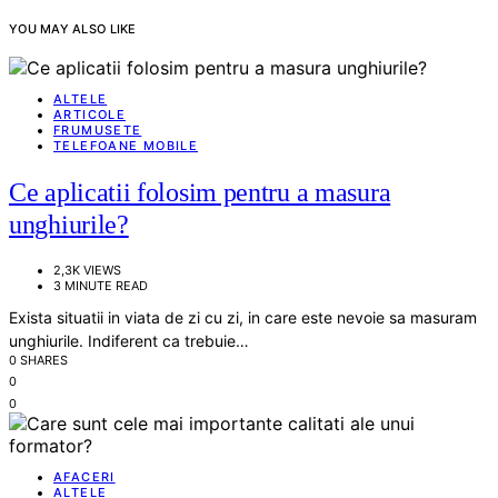
YOU MAY ALSO LIKE
ALTELE
ARTICOLE
FRUMUSETE
TELEFOANE MOBILE
Ce aplicatii folosim pentru a masura
unghiurile?
2,3K VIEWS
3 MINUTE READ
Exista situatii in viata de zi cu zi, in care este nevoie sa masuram
unghiurile. Indiferent ca trebuie…
0 SHARES
0
0
AFACERI
ALTELE