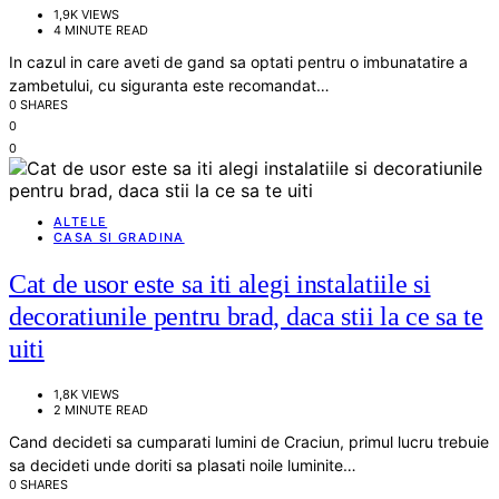
1,9K VIEWS
4 MINUTE READ
In cazul in care aveti de gand sa optati pentru o imbunatatire a
zambetului, cu siguranta este recomandat…
0 SHARES
0
0
ALTELE
CASA SI GRADINA
Cat de usor este sa iti alegi instalatiile si
decoratiunile pentru brad, daca stii la ce sa te
uiti
1,8K VIEWS
2 MINUTE READ
Cand decideti sa cumparati lumini de Craciun, primul lucru trebuie
sa decideti unde doriti sa plasati noile luminite…
0 SHARES