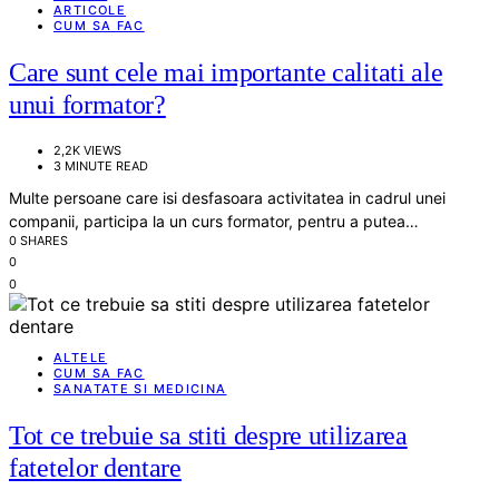
ARTICOLE
CUM SA FAC
Care sunt cele mai importante calitati ale
unui formator?
2,2K VIEWS
3 MINUTE READ
Multe persoane care isi desfasoara activitatea in cadrul unei
companii, participa la un curs formator, pentru a putea…
0 SHARES
0
0
ALTELE
CUM SA FAC
SANATATE SI MEDICINA
Tot ce trebuie sa stiti despre utilizarea
fatetelor dentare