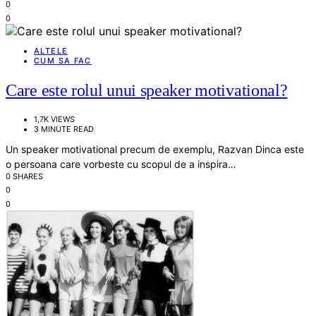
0
0
ALTELE
CUM SA FAC
Care este rolul unui speaker motivational?
1,7K VIEWS
3 MINUTE READ
Un speaker motivational precum de exemplu, Razvan Dinca este
o persoana care vorbeste cu scopul de a inspira…
0 SHARES
0
0