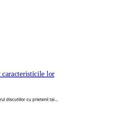
caracteristicile lor
l discutiilor cu prietenii tai…