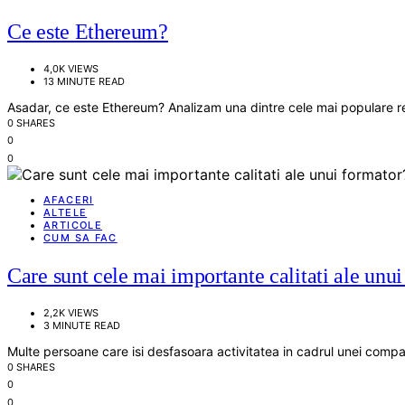
Ce este Ethereum?
4,0K VIEWS
13 MINUTE READ
Asadar, ce este Ethereum? Analizam una dintre cele mai populare re
0 SHARES
0
0
AFACERI
ALTELE
ARTICOLE
CUM SA FAC
Care sunt cele mai importante calitati ale unu
2,2K VIEWS
3 MINUTE READ
Multe persoane care isi desfasoara activitatea in cadrul unei compa
0 SHARES
0
0