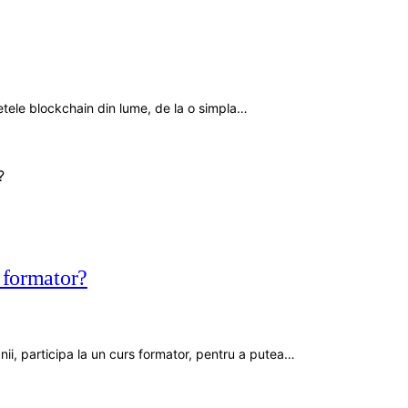
tele blockchain din lume, de la o simpla…
i formator?
nii, participa la un curs formator, pentru a putea…