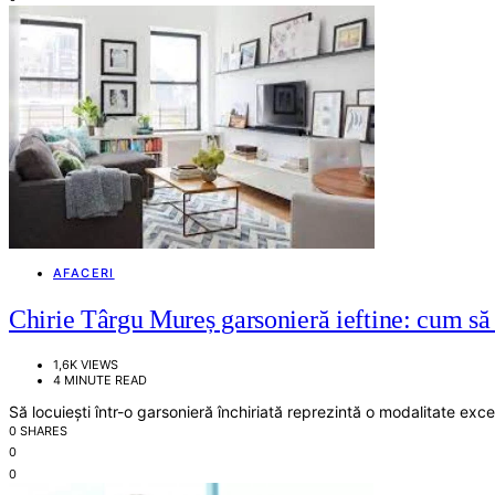
AFACERI
Chirie Târgu Mureș garsonieră ieftine: cum să 
1,6K VIEWS
4 MINUTE READ
Să locuiești într-o garsonieră închiriată reprezintă o modalitate exc
0 SHARES
0
0