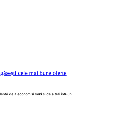
găsești cele mai bune oferte
elentă de a economisi bani și de a trăi într-un…