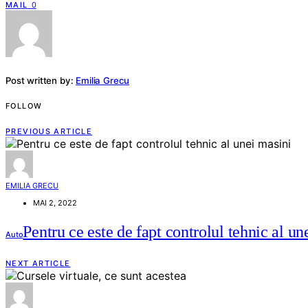
MAIL
0
Post written by:
Emilia Grecu
FOLLOW
PREVIOUS ARTICLE
EMILIA GRECU
MAI 2, 2022
Pentru ce este de fapt controlul tehnic al un
Auto
NEXT ARTICLE