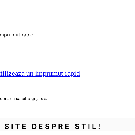
utilizeaza un imprumut rapid
um ar fi sa aiba grija de…