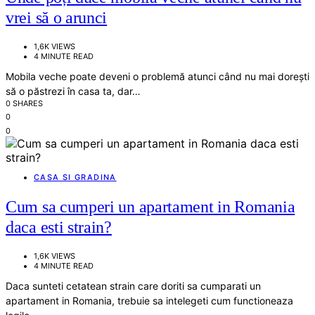
vrei să o arunci
1,6K VIEWS
4 MINUTE READ
Mobila veche poate deveni o problemă atunci când nu mai dorești
să o păstrezi în casa ta, dar…
0 SHARES
0
0
CASA SI GRADINA
Cum sa cumperi un apartament in Romania
daca esti strain?
1,6K VIEWS
4 MINUTE READ
Daca sunteti cetatean strain care doriti sa cumparati un
apartament in Romania, trebuie sa intelegeti cum functioneaza