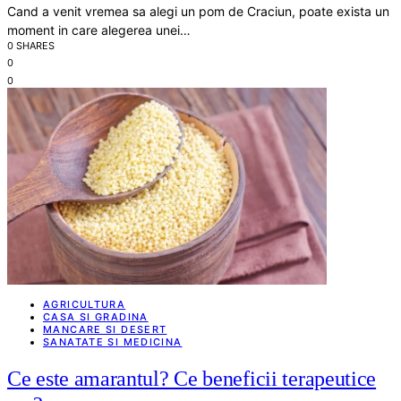
Cand a venit vremea sa alegi un pom de Craciun, poate exista un
moment in care alegerea unei…
0 SHARES
0
0
AGRICULTURA
CASA SI GRADINA
MANCARE SI DESERT
SANATATE SI MEDICINA
Ce este amarantul? Ce beneficii terapeutice