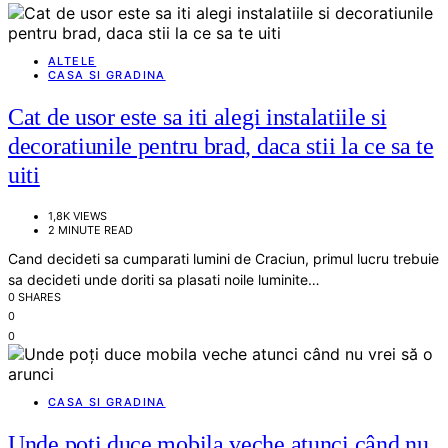
ALTELE
CASA SI GRADINA
Cat de usor este sa iti alegi instalatiile si
decoratiunile pentru brad, daca stii la ce sa te
uiti
1,8K VIEWS
2 MINUTE READ
Cand decideti sa cumparati lumini de Craciun, primul lucru trebuie
sa decideti unde doriti sa plasati noile luminite…
0 SHARES
0
0
CASA SI GRADINA
Unde poți duce mobila veche atunci când nu