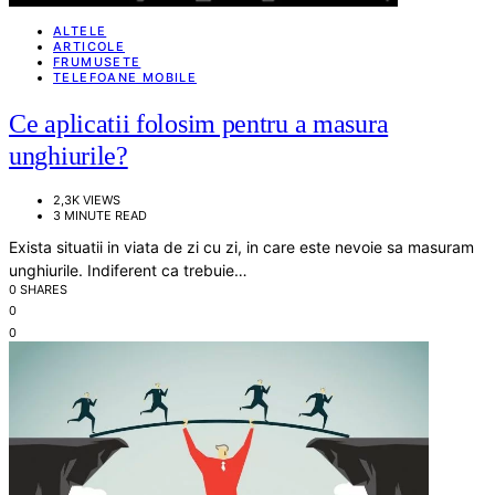
ALTELE
ARTICOLE
FRUMUSETE
TELEFOANE MOBILE
Ce aplicatii folosim pentru a masura
unghiurile?
2,3K VIEWS
3 MINUTE READ
Exista situatii in viata de zi cu zi, in care este nevoie sa masuram
unghiurile. Indiferent ca trebuie…
0 SHARES
0
0