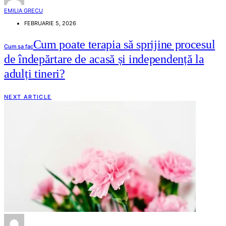
EMILIA GRECU
FEBRUARIE 5, 2026
Cum poate terapia să sprijine procesul
Cum sa fac
de îndepărtare de acasă și independență la
adulți tineri?
NEXT ARTICLE