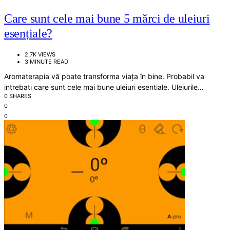
Care sunt cele mai bune 5 mărci de uleiuri
esențiale?
2,7K VIEWS
3 MINUTE READ
Aromaterapia vă poate transforma viața în bine. Probabil va
intrebati care sunt cele mai bune uleiuri esentiale. Uleiurile…
0 SHARES
0
0