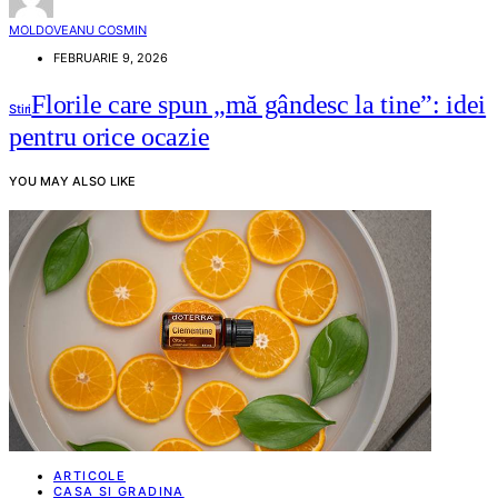
MOLDOVEANU COSMIN
FEBRUARIE 9, 2026
Florile care spun „mă gândesc la tine”: idei
Stiri
pentru orice ocazie
YOU MAY ALSO LIKE
ARTICOLE
CASA SI GRADINA