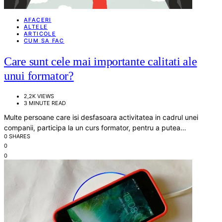
AFACERI
ALTELE
ARTICOLE
CUM SA FAC
Care sunt cele mai importante calitati ale
unui formator?
2,2K VIEWS
3 MINUTE READ
Multe persoane care isi desfasoara activitatea in cadrul unei
companii, participa la un curs formator, pentru a putea…
0 SHARES
0
0