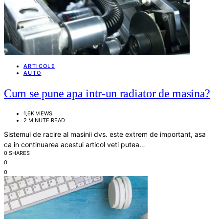
ARTICOLE
AUTO
Cum se pune apa intr-un radiator de masina?
1,6K VIEWS
2 MINUTE READ
Sistemul de racire al masinii dvs. este extrem de important, asa
ca in continuarea acestui articol veti putea…
0 SHARES
0
0