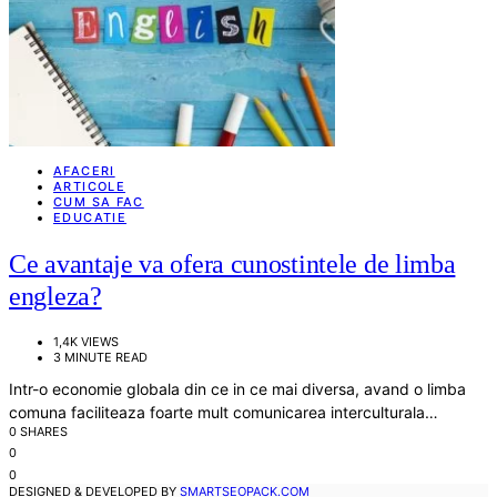
AFACERI
ARTICOLE
CUM SA FAC
EDUCATIE
Ce avantaje va ofera cunostintele de limba
engleza?
1,4K VIEWS
3 MINUTE READ
Intr-o economie globala din ce in ce mai diversa, avand o limba
comuna faciliteaza foarte mult comunicarea interculturala…
0 SHARES
0
0
DESIGNED & DEVELOPED BY
SMARTSEOPACK.COM