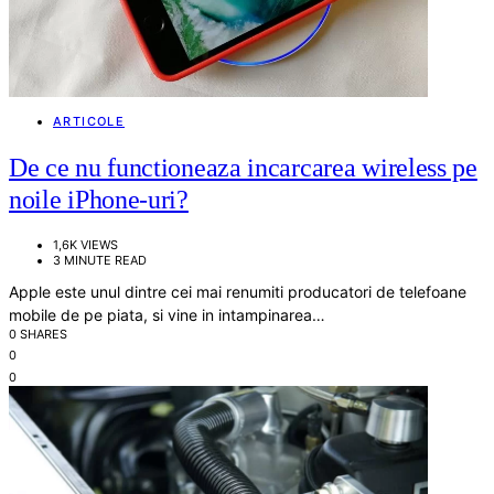
ARTICOLE
De ce nu functioneaza incarcarea wireless pe
noile iPhone-uri?
1,6K VIEWS
3 MINUTE READ
Apple este unul dintre cei mai renumiti producatori de telefoane
mobile de pe piata, si vine in intampinarea…
0 SHARES
0
0