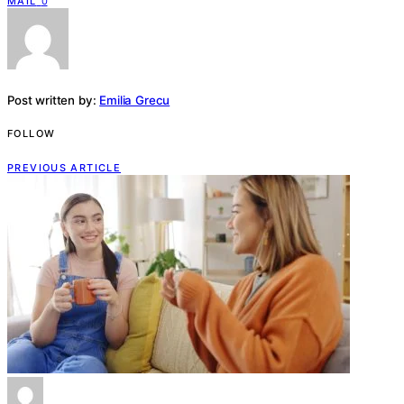
MAIL
0
Post written by:
Emilia Grecu
FOLLOW
PREVIOUS ARTICLE