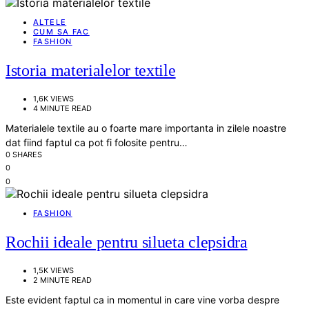
ALTELE
CUM SA FAC
FASHION
Istoria materialelor textile
1,6K VIEWS
4 MINUTE READ
Materialele textile au o foarte mare importanta in zilele noastre
dat fiind faptul ca pot fi folosite pentru…
0 SHARES
0
0
FASHION
Rochii ideale pentru silueta clepsidra
1,5K VIEWS
2 MINUTE READ
Este evident faptul ca in momentul in care vine vorba despre