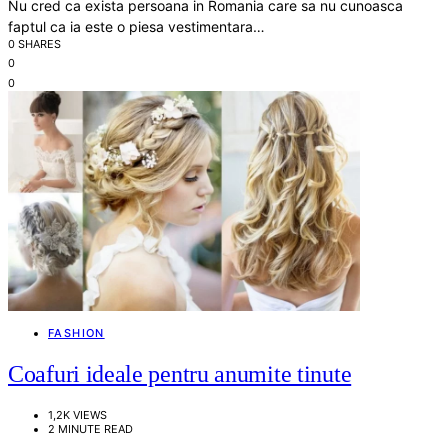
Nu cred ca exista persoana in Romania care sa nu cunoasca
faptul ca ia este o piesa vestimentara…
0 SHARES
0
0
FASHION
Coafuri ideale pentru anumite tinute
1,2K VIEWS
2 MINUTE READ