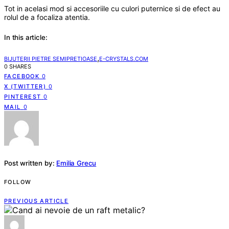
Tot in acelasi mod si accesoriile cu culori puternice si de efect au
rolul de a focaliza atentia.
In this article:
,
BIJUTERII PIETRE SEMIPRETIOASE
E-CRYSTALS.COM
0 SHARES
FACEBOOK
0
X (TWITTER)
0
PINTEREST
0
MAIL
0
Post written by:
Emilia Grecu
FOLLOW
PREVIOUS ARTICLE