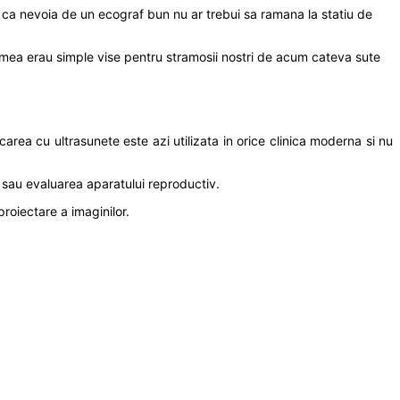
ca nevoia de un ecograf bun nu ar trebui sa ramana la statiu de
lumea erau simple vise pentru stramosii nostri de acum cateva sute
rea cu ultrasunete este azi utilizata in orice clinica moderna si nu
ii sau evaluarea aparatului reproductiv.
proiectare a imaginilor.