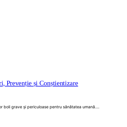
, Prevenție și Conștientizare
 unor boli grave și periculoase pentru sănătatea umană.…