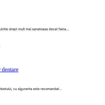
nutritie drept mult mai sanatoasa decat faina…
r dentare
ambetului, cu siguranta este recomandat…