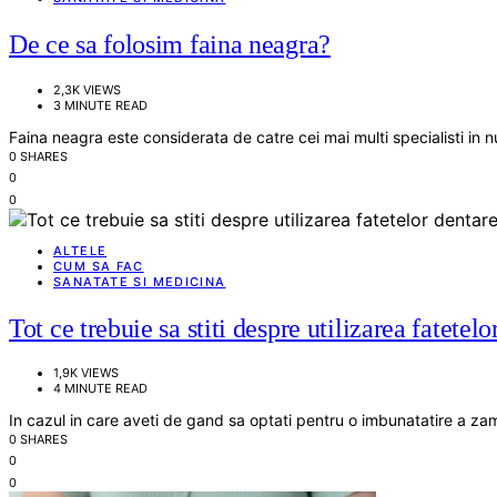
De ce sa folosim faina neagra?
2,3K VIEWS
3 MINUTE READ
Faina neagra este considerata de catre cei mai multi specialisti in 
0 SHARES
0
0
ALTELE
CUM SA FAC
SANATATE SI MEDICINA
Tot ce trebuie sa stiti despre utilizarea fatetelo
1,9K VIEWS
4 MINUTE READ
In cazul in care aveti de gand sa optati pentru o imbunatatire a z
0 SHARES
0
0