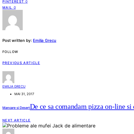
PINTEREST
0
MAIL
0
Post written by:
Emilia Grecu
FOLLOW
PREVIOUS ARTICLE
EMILIA GRECU
MAI 31, 2017
De ce sa comandam pizza on-line si d
Mancare si Desert
NEXT ARTICLE