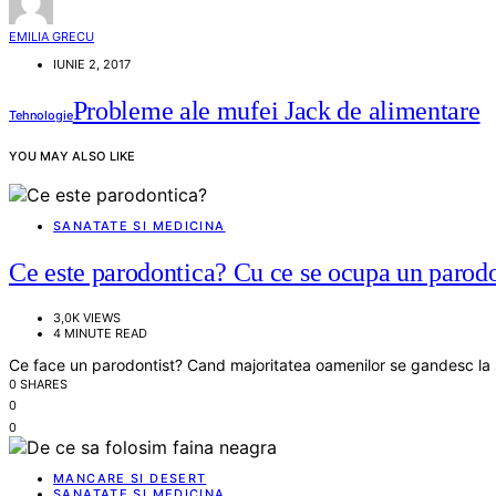
EMILIA GRECU
IUNIE 2, 2017
Probleme ale mufei Jack de alimentare
Tehnologie
YOU MAY ALSO LIKE
SANATATE SI MEDICINA
Ce este parodontica? Cu ce se ocupa un parodo
3,0K VIEWS
4 MINUTE READ
Ce face un parodontist? Cand majoritatea oamenilor se gandesc la sa
0 SHARES
0
0
MANCARE SI DESERT
SANATATE SI MEDICINA