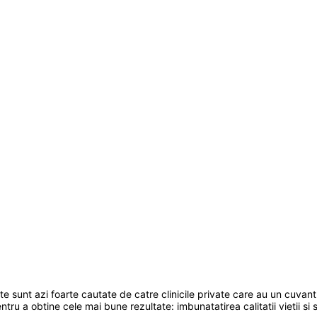
sunt azi foarte cautate de catre clinicile private care au un cuvant 
ru a obtine cele mai bune rezultate: imbunatatirea calitatii vietii si s