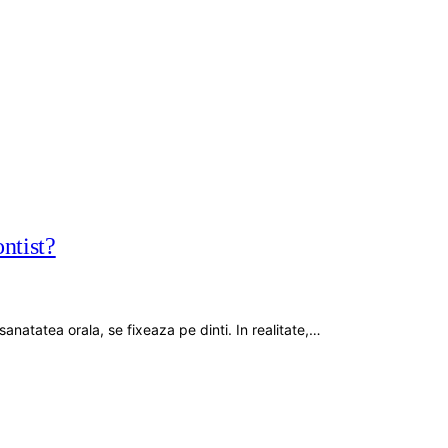
ntist?
natatea orala, se fixeaza pe dinti. In realitate,…