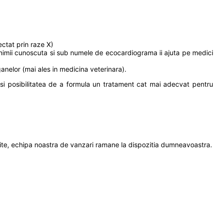
ectat prin raze X)
 inimii cunoscuta si sub numele de ecocardiograma ii ajuta pe medici
ganelor (mai ales in medicina veterinara).
 si posibilitatea de a formula un tratament cat mai adecvat pentru
orite, echipa noastra de vanzari ramane la dispozitia dumneavoastra.