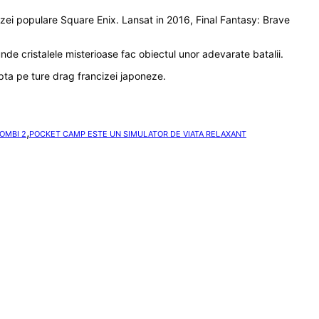
izei populare Square Enix. Lansat in 2016, Final Fantasy: Brave
nde cristalele misterioase fac obiectul unor adevarate batalii.
lupta pe ture drag francizei japoneze.
,
OMBI 2
POCKET CAMP ESTE UN SIMULATOR DE VIATA RELAXANT