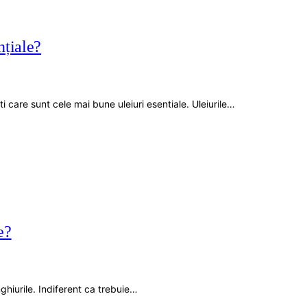
nțiale?
 care sunt cele mai bune uleiuri esentiale. Uleiurile…
e?
nghiurile. Indiferent ca trebuie…