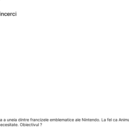
incerci
a a uneia dintre francizele emblematice ale Nintendo. La fel ca An
ecesitate. Obiectivul ?