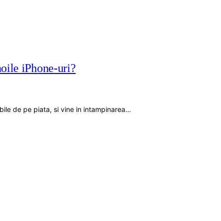
noile iPhone-uri?
bile de pe piata, si vine in intampinarea…