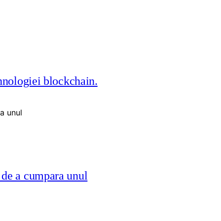
hnologiei blockchain.
e de a cumpara unul