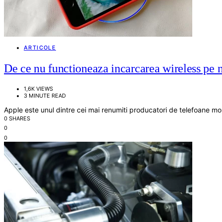
ARTICOLE
De ce nu functioneaza incarcarea wireless pe 
1,6K VIEWS
3 MINUTE READ
Apple este unul dintre cei mai renumiti producatori de telefoane mo
0 SHARES
0
0