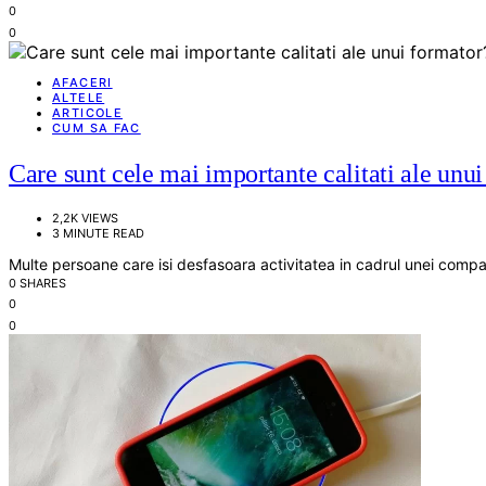
0
0
AFACERI
ALTELE
ARTICOLE
CUM SA FAC
Care sunt cele mai importante calitati ale unu
2,2K VIEWS
3 MINUTE READ
Multe persoane care isi desfasoara activitatea in cadrul unei compa
0 SHARES
0
0