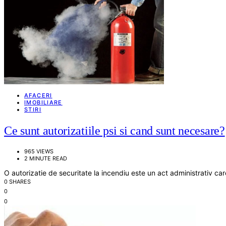
AFACERI
IMOBILIARE
STIRI
Ce sunt autorizatiile psi si cand sunt necesare?
965 VIEWS
2 MINUTE READ
O autorizatie de securitate la incendiu este un act administrativ ca
0 SHARES
0
0