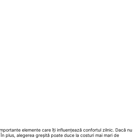
importante elemente care îți influențează confortul zilnic. Dacă nu
. În plus, alegerea greșită poate duce la costuri mai mari de