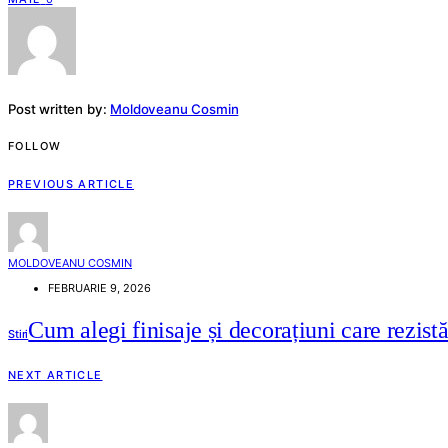
Post written by:
Moldoveanu Cosmin
FOLLOW
PREVIOUS ARTICLE
MOLDOVEANU COSMIN
FEBRUARIE 9, 2026
Cum alegi finisaje și decorațiuni care rezist
Stiri
NEXT ARTICLE