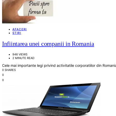
AFACERI
STIRI
Infiintarea unei companii in Romania
946 VIEWS
2 MINUTE READ
Cele mai importante legi privind activitatile corporatiilor din Rom
0 SHARES
0
0