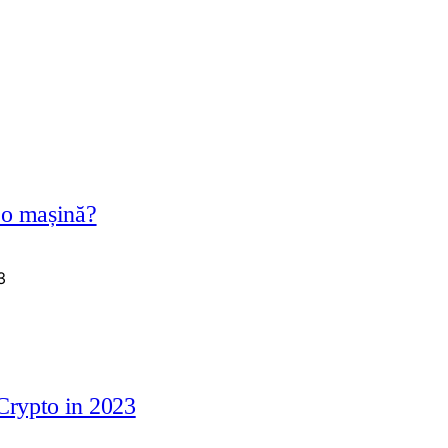
a o mașină?
Crypto in 2023