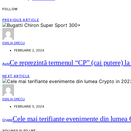
FOLLOW
PREVIOUS ARTICLE
EMILIA GRECU
FEBRUARIE 2, 2024
Ce reprezintă termenul “CP” (cai putere) l
Auto
NEXT ARTICLE
EMILIA GRECU
FEBRUARIE 5, 2024
Cele mai terifiante evenimente din lumea 
Crypto
YOU MAY ALSO LIKE