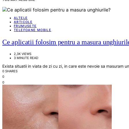
ALTELE
ARTICOLE
FRUMUSETE
TELEFOANE MOBILE
Ce aplicatii folosim pentru a masura unghiuril
2,3K VIEWS
3 MINUTE READ
Exista situatii in viata de zi cu zi, in care este nevoie sa masuram u
0 SHARES
0
0