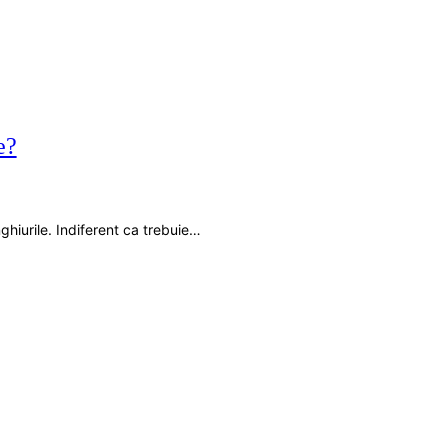
e?
nghiurile. Indiferent ca trebuie…