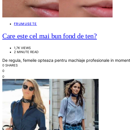
FRUMUSETE
Care este cel mai bun fond de ten?
1,7K VIEWS
2 MINUTE READ
De regula, femeile opteaza pentru machiaje profesionale in momentul
0 SHARES
0
0