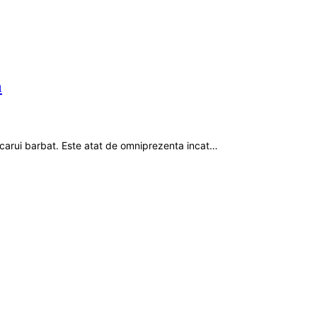
m
icarui barbat. Este atat de omniprezenta incat…