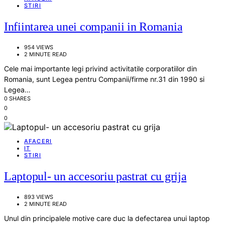
STIRI
Infiintarea unei companii in Romania
954 VIEWS
2 MINUTE READ
Cele mai importante legi privind activitatile corporatiilor din
Romania, sunt Legea pentru Companii/firme nr.31 din 1990 si
Legea…
0 SHARES
0
0
AFACERI
IT
STIRI
Laptopul- un accesoriu pastrat cu grija
893 VIEWS
2 MINUTE READ
Unul din principalele motive care duc la defectarea unui laptop