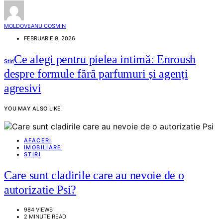
MOLDOVEANU COSMIN
FEBRUARIE 9, 2026
Ce alegi pentru pielea intimă: Enroush
Stiri
despre formule fără parfumuri și agenți
agresivi
YOU MAY ALSO LIKE
AFACERI
IMOBILIARE
STIRI
Care sunt cladirile care au nevoie de o
autorizatie Psi?
984 VIEWS
2 MINUTE READ