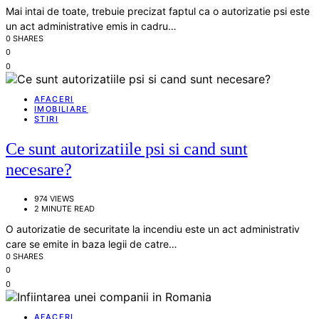
Mai intai de toate, trebuie precizat faptul ca o autorizatie psi este
un act administrative emis in cadru…
0 SHARES
0
0
AFACERI
IMOBILIARE
STIRI
Ce sunt autorizatiile psi si cand sunt
necesare?
974 VIEWS
2 MINUTE READ
O autorizatie de securitate la incendiu este un act administrativ
care se emite in baza legii de catre…
0 SHARES
0
0
AFACERI