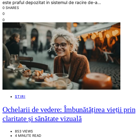
este praful depozitat in sistemul de racire de-a…
0 SHARES
0
0
STIRI
Ochelarii de vedere: Îmbunătățirea vieții prin
claritate și sănătate vizuală
853 VIEWS
4 MINUTE READ