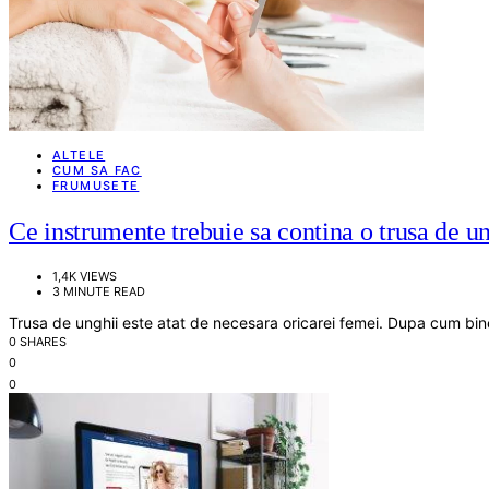
ALTELE
CUM SA FAC
FRUMUSETE
Ce instrumente trebuie sa contina o trusa de u
1,4K VIEWS
3 MINUTE READ
Trusa de unghii este atat de necesara oricarei femei. Dupa cum bine
0 SHARES
0
0