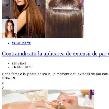
FRUMUSETE
Contraindicatii la aplicarea de extensii de par 
1,6K VIEWS
2 MINUTE READ
Orice femeie isi poate aplica la un moment dat, extensii de par na
0 SHARES
0
0