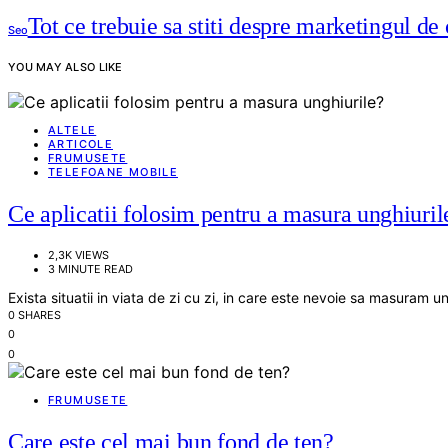
Tot ce trebuie sa stiti despre marketingul de
Seo
YOU MAY ALSO LIKE
ALTELE
ARTICOLE
FRUMUSETE
TELEFOANE MOBILE
Ce aplicatii folosim pentru a masura unghiuril
2,3K VIEWS
3 MINUTE READ
Exista situatii in viata de zi cu zi, in care este nevoie sa masuram u
0 SHARES
0
0
FRUMUSETE
Care este cel mai bun fond de ten?