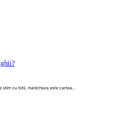
nghii?
 stim cu totii, manichiura este cartea…