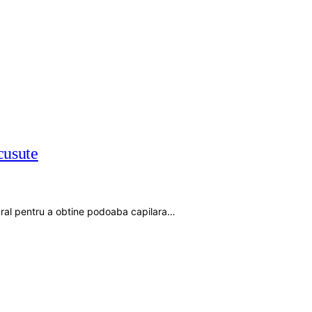
cusute
tural pentru a obtine podoaba capilara…