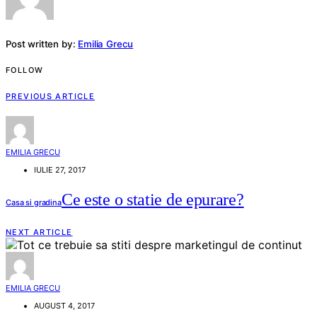
Post written by:
Emilia Grecu
FOLLOW
PREVIOUS ARTICLE
EMILIA GRECU
IULIE 27, 2017
Ce este o statie de epurare?
Casa si gradina
NEXT ARTICLE
EMILIA GRECU
AUGUST 4, 2017