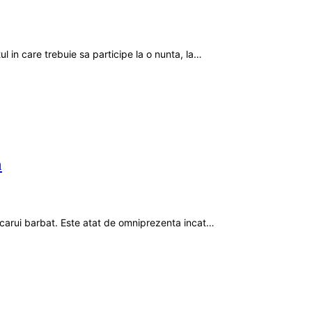
 in care trebuie sa participe la o nunta, la…
m
icarui barbat. Este atat de omniprezenta incat…