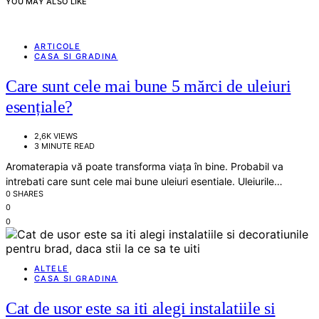
YOU MAY ALSO LIKE
ARTICOLE
CASA SI GRADINA
Care sunt cele mai bune 5 mărci de uleiuri
esențiale?
2,6K VIEWS
3 MINUTE READ
Aromaterapia vă poate transforma viața în bine. Probabil va
intrebati care sunt cele mai bune uleiuri esentiale. Uleiurile…
0 SHARES
0
0
ALTELE
CASA SI GRADINA
Cat de usor este sa iti alegi instalatiile si