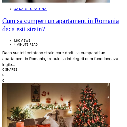
CASA SI GRADINA
Cum sa cumperi un apartament in Romania
daca esti strain?
1,6K VIEWS
4 MINUTE READ
Daca sunteti cetatean strain care doriti sa cumparati un
apartament in Romania, trebuie sa intelegeti cum functioneaza
legile…
0 SHARES
0
0