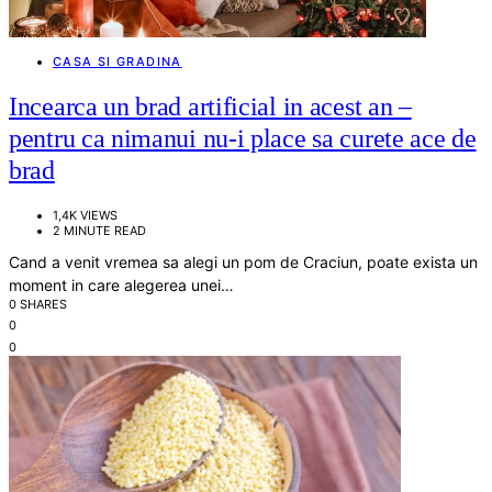
CASA SI GRADINA
Incearca un brad artificial in acest an –
pentru ca nimanui nu-i place sa curete ace de
brad
1,4K VIEWS
2 MINUTE READ
Cand a venit vremea sa alegi un pom de Craciun, poate exista un
moment in care alegerea unei…
0 SHARES
0
0