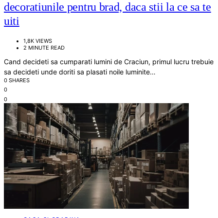
decoratiunile pentru brad, daca stii la ce sa te
uiti
1,8K VIEWS
2 MINUTE READ
Cand decideti sa cumparati lumini de Craciun, primul lucru trebuie
sa decideti unde doriti sa plasati noile luminite…
0 SHARES
0
0