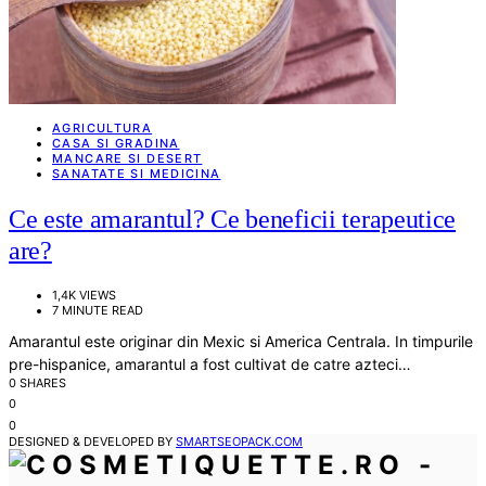
AGRICULTURA
CASA SI GRADINA
MANCARE SI DESERT
SANATATE SI MEDICINA
Ce este amarantul? Ce beneficii terapeutice
are?
1,4K VIEWS
7 MINUTE READ
Amarantul este originar din Mexic si America Centrala. In timpurile
pre-hispanice, amarantul a fost cultivat de catre azteci…
0 SHARES
0
0
DESIGNED & DEVELOPED BY
SMARTSEOPACK.COM