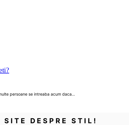
eti?
ai multe persoane se intreaba acum daca…