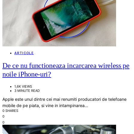
ARTICOLE
De ce nu functioneaza incarcarea wireless pe
noile iPhone-uri?
1,6K VIEWS
3 MINUTE READ
Apple este unul dintre cei mai renumiti producatori de telefoane
mobile de pe piata, si vine in intampinarea…
0 SHARES
0
0