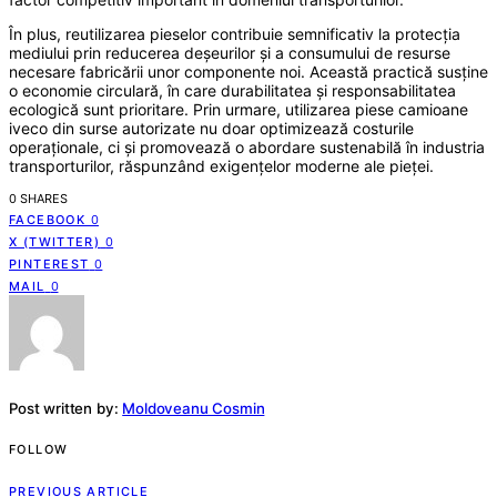
În plus, reutilizarea pieselor contribuie semnificativ la protecția
mediului prin reducerea deșeurilor și a consumului de resurse
necesare fabricării unor componente noi. Această practică susține
o economie circulară, în care durabilitatea și responsabilitatea
ecologică sunt prioritare. Prin urmare, utilizarea piese camioane
iveco din surse autorizate nu doar optimizează costurile
operaționale, ci și promovează o abordare sustenabilă în industria
transporturilor, răspunzând exigențelor moderne ale pieței.
0 SHARES
FACEBOOK
0
X (TWITTER)
0
PINTEREST
0
MAIL
0
Post written by:
Moldoveanu Cosmin
FOLLOW
PREVIOUS ARTICLE