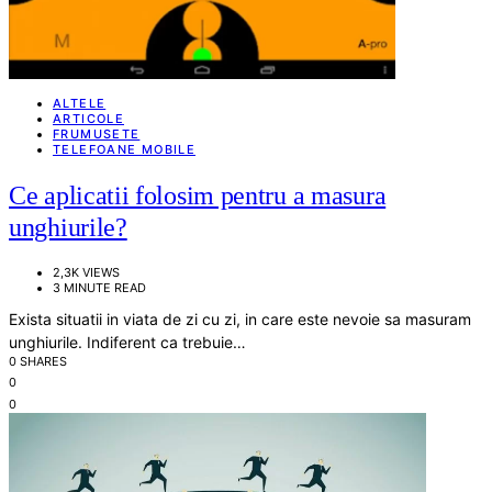
ALTELE
ARTICOLE
FRUMUSETE
TELEFOANE MOBILE
Ce aplicatii folosim pentru a masura
unghiurile?
2,3K VIEWS
3 MINUTE READ
Exista situatii in viata de zi cu zi, in care este nevoie sa masuram
unghiurile. Indiferent ca trebuie…
0 SHARES
0
0