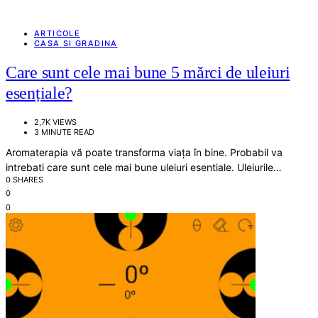
ARTICOLE
CASA SI GRADINA
Care sunt cele mai bune 5 mărci de uleiuri
esențiale?
2,7K VIEWS
3 MINUTE READ
Aromaterapia vă poate transforma viața în bine. Probabil va
intrebati care sunt cele mai bune uleiuri esentiale. Uleiurile…
0 SHARES
0
0