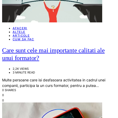
AFACERI
ALTELE
ARTICOLE
CUM SA FAC
Care sunt cele mai importante calitati ale
unui formator?
2,2K VIEWS
3 MINUTE READ
Multe persoane care isi desfasoara activitatea in cadrul unei
companii, participa la un curs formator, pentru a putea…
0 SHARES
0
0