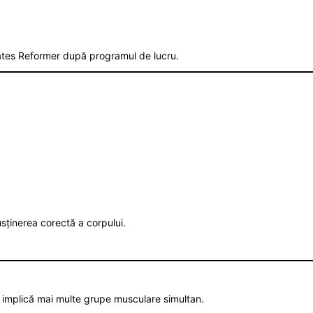
ilates Reformer după programul de lucru.
ținerea corectă a corpului.
iu implică mai multe grupe musculare simultan.