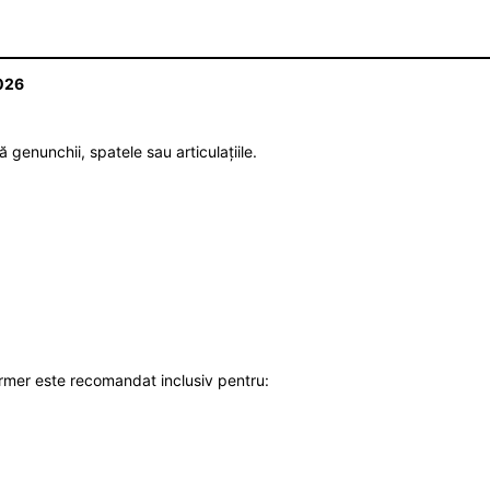
2026
genunchii, spatele sau articulațiile.
ormer este recomandat inclusiv pentru: