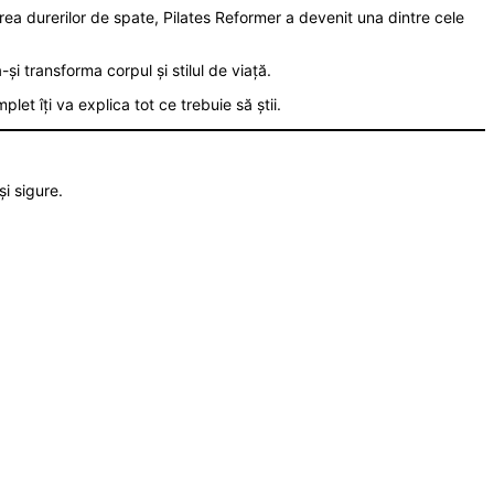
ea durerilor de spate, Pilates Reformer a devenit una dintre cele
i transforma corpul și stilul de viață.
et îți va explica tot ce trebuie să știi.
i sigure.