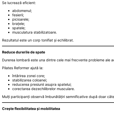
Se lucrează eficient:
abdomenul;
fesierii;
picioarele;
brațele;
spatele;
musculatura stabilizatoare.
Rezultatul este un corp tonifiat și echilibrat.
Reduce durerile de spate
Durerea lombară este una dintre cele mai frecvente probleme ale adu
Pilates Reformer ajută la:
întărirea zonei core;
stabilizarea coloanei;
reducerea presiunii asupra spatelui;
corectarea dezechilibrelor musculare.
Mulți participanți observă îmbunătățiri semnificative după doar cât
Crește flexibilitatea și mobilitatea