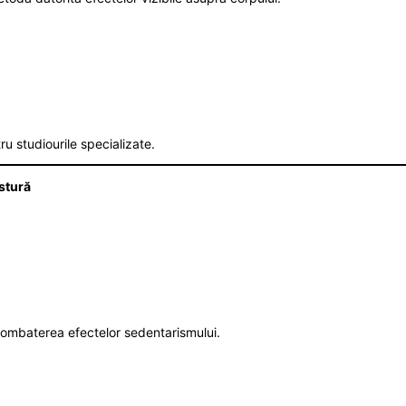
ru studiourile specializate.
stură
combaterea efectelor sedentarismului.