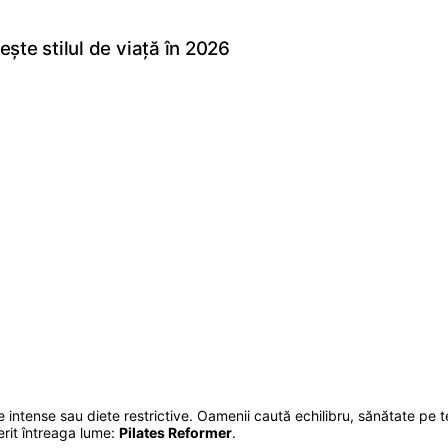
ște stilul de viață în 2026
tense sau diete restrictive. Oamenii caută echilibru, sănătate pe te
erit întreaga lume:
Pilates Reformer
.