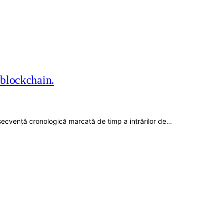
 blockchain.
o secvență cronologică marcată de timp a intrărilor de…