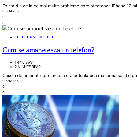
Exista din ce in ce mai multe probleme care afecteaza iPhone 12 mi
0 SHARES
0
0
TELEFOANE MOBILE
Cum se amaneteaza un telefon?
1,4K VIEWS
2 MINUTE READ
Casele de amanet reprezinta la ora actuala cea mai buna solutie p
0 SHARES
0
0