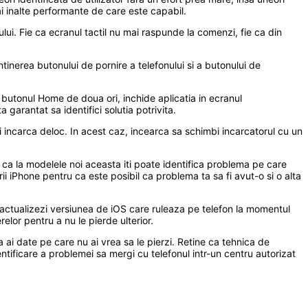
i inalte performante de care este capabil.
ului. Fie ca ecranul tactil nu mai raspunde la comenzi, fie ca din
entinerea butonului de pornire a telefonului si a butonului de
a butonul Home de doua ori, inchide aplicatia in ecranul
garantat sa identifici solutia potrivita.
ti incarca deloc. In acest caz, incearca sa schimbi incarcatorul cu un
u ca la modelele noi aceasta iti poate identifica problema pe care
ii iPhone pentru ca este posibil ca problema ta sa fi avut-o si o alta
ti actualizezi versiunea de iOS care ruleaza pe telefon la momentul
relor pentru a nu le pierde ulterior.
ai date pe care nu ai vrea sa le pierzi. Retine ca tehnica de
dentificare a problemei sa mergi cu telefonul intr-un centru autorizat