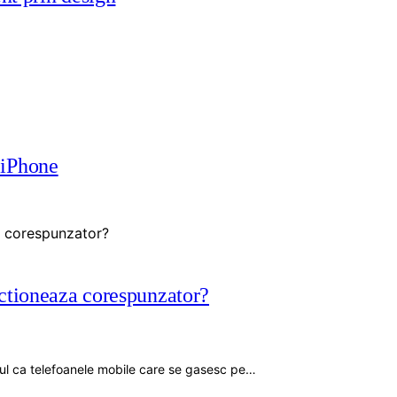
 iPhone
nctioneaza corespunzator?
ul ca telefoanele mobile care se gasesc pe…