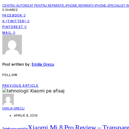
,
,
,
CENTRU AUTORIZAT PENTRU REPARATIE
IPHONE
REPARATII IPHONE
SPECIALIST I
0 SHARES
FACEBOOK
0
X (TWITTER)
0
PINTEREST
0
MAIL
0
Post written by:
Emilia Grecu
FOLLOW
PREVIOUS ARTICLE
EMILIA GRECU
APRILIE 8, 2019
Xiaomi Mi 8 Pro Review – Transparen
Telefoane mobile