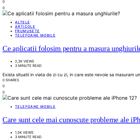
0
0
ALTELE
ARTICOLE
FRUMUSETE
TELEFOANE MOBILE
Ce aplicatii folosim pentru a masura unghiuril
2,3K VIEWS
3 MINUTE READ
Exista situatii in viata de zi cu zi, in care este nevoie sa masuram u
0 SHARES
0
0
TELEFOANE MOBILE
Care sunt cele mai cunoscute probleme ale iP
1,5K VIEWS
3 MINUTE READ