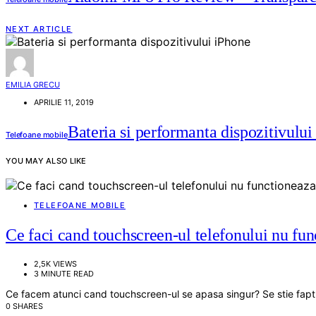
NEXT ARTICLE
EMILIA GRECU
APRILIE 11, 2019
Bateria si performanta dispozitivului
Telefoane mobile
YOU MAY ALSO LIKE
TELEFOANE MOBILE
Ce faci cand touchscreen-ul telefonului nu fu
2,5K VIEWS
3 MINUTE READ
Ce facem atunci cand touchscreen-ul se apasa singur? Se stie fapt
0 SHARES