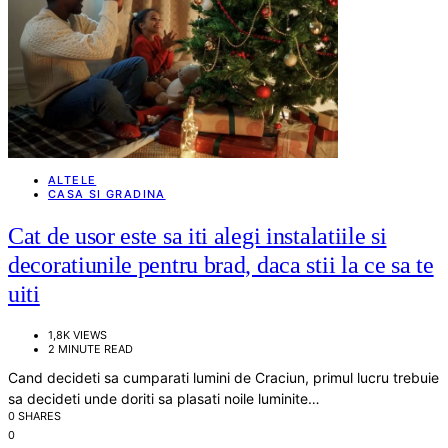
ALTELE
CASA SI GRADINA
Cat de usor este sa iti alegi instalatiile si
decoratiunile pentru brad, daca stii la ce sa te
uiti
1,8K VIEWS
2 MINUTE READ
Cand decideti sa cumparati lumini de Craciun, primul lucru trebuie
sa decideti unde doriti sa plasati noile luminite…
0 SHARES
0