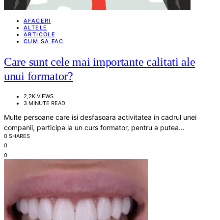
AFACERI
ALTELE
ARTICOLE
CUM SA FAC
Care sunt cele mai importante calitati ale
unui formator?
2,2K VIEWS
3 MINUTE READ
Multe persoane care isi desfasoara activitatea in cadrul unei
companii, participa la un curs formator, pentru a putea…
0 SHARES
0
0