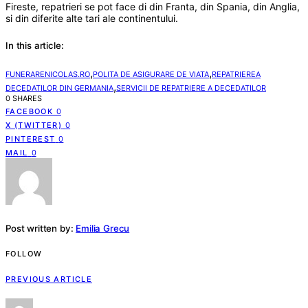
Fireste, repatrieri se pot face di din Franta, din Spania, din Anglia,
si din diferite alte tari ale continentului.
In this article:
,
,
FUNERARENICOLAS.RO
POLITA DE ASIGURARE DE VIATA
REPATRIEREA
,
DECEDATILOR DIN GERMANIA
SERVICII DE REPATRIERE A DECEDATILOR
0 SHARES
FACEBOOK
0
X (TWITTER)
0
PINTEREST
0
MAIL
0
Post written by:
Emilia Grecu
FOLLOW
PREVIOUS ARTICLE