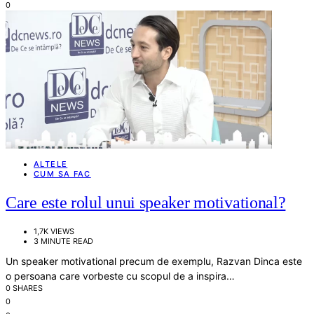
0
ALTELE
CUM SA FAC
Care este rolul unui speaker motivational?
1,7K VIEWS
3 MINUTE READ
Un speaker motivational precum de exemplu, Razvan Dinca este
o persoana care vorbeste cu scopul de a inspira…
0 SHARES
0