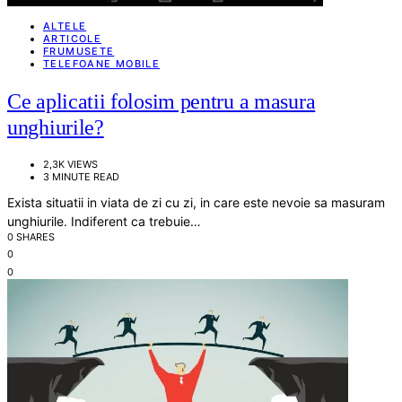
ALTELE
ARTICOLE
FRUMUSETE
TELEFOANE MOBILE
Ce aplicatii folosim pentru a masura
unghiurile?
2,3K VIEWS
3 MINUTE READ
Exista situatii in viata de zi cu zi, in care este nevoie sa masuram
unghiurile. Indiferent ca trebuie…
0 SHARES
0
0