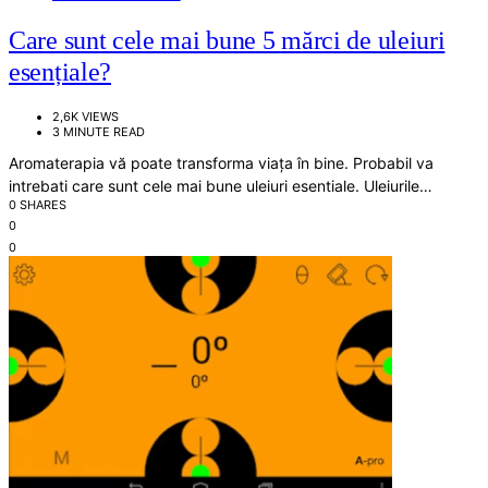
Care sunt cele mai bune 5 mărci de uleiuri
esențiale?
2,6K VIEWS
3 MINUTE READ
Aromaterapia vă poate transforma viața în bine. Probabil va
intrebati care sunt cele mai bune uleiuri esentiale. Uleiurile…
0 SHARES
0
0