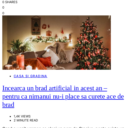
0 SHARES
0
0
CASA SI GRADINA
Incearca un brad artificial in acest an –
pentru ca nimanui nu-i place sa curete ace de
brad
1,4K VIEWS
2 MINUTE READ