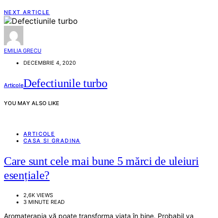
NEXT ARTICLE
EMILIA GRECU
DECEMBRIE 4, 2020
Defectiunile turbo
Articole
YOU MAY ALSO LIKE
ARTICOLE
CASA SI GRADINA
Care sunt cele mai bune 5 mărci de uleiuri
esențiale?
2,6K VIEWS
3 MINUTE READ
Aromaterapia vă poate transforma viața în bine. Probabil va