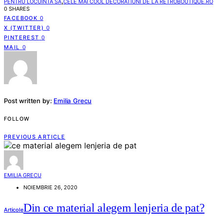
,
PENTRU LOCUINTA SA
CELE MAI COOL DECORATIUNI DE LA RETROBOUTIQUE.RO
0 SHARES
FACEBOOK
0
X (TWITTER)
0
PINTEREST
0
MAIL
0
Post written by:
Emilia Grecu
FOLLOW
PREVIOUS ARTICLE
EMILIA GRECU
NOIEMBRIE 26, 2020
Din ce material alegem lenjeria de pat?
Articole