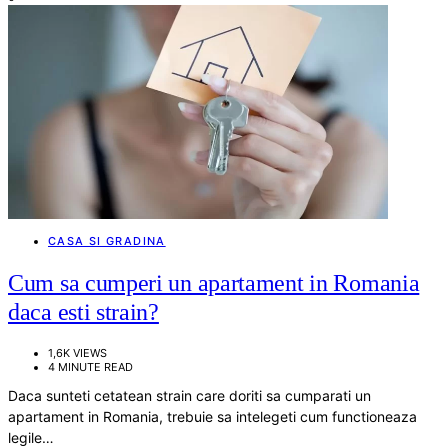
CASA SI GRADINA
Cum sa cumperi un apartament in Romania
daca esti strain?
1,6K VIEWS
4 MINUTE READ
Daca sunteti cetatean strain care doriti sa cumparati un
apartament in Romania, trebuie sa intelegeti cum functioneaza
legile…