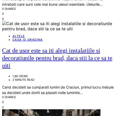
intrebati care sunt cele mai bune uleiuri esentiale. Uleiurile…
0 SHARES
0
0
ALTELE
CASA SI GRADINA
Cat de usor este sa iti alegi instalatiile si
decoratiunile pentru brad, daca stii la ce sa te
uiti
1,8K VIEWS
2 MINUTE READ
Cand decideti sa cumparati lumini de Craciun, primul lucru trebuie
sa decideti unde doriti sa plasati noile luminite…
0 SHARES
0
0