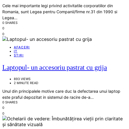
Cele mai importante legi privind activitatile corporatiilor din
Romania, sunt Legea pentru Companii/firme nr.31 din 1990 si
Legea…
0 SHARES
0
0
AFACERI
IT
STIRI
Laptopul- un accesoriu pastrat cu grija
893 VIEWS
2 MINUTE READ
Unul din principalele motive care duc la defectarea unui laptop
este praful depozitat in sistemul de racire de-a…
0 SHARES
0
0