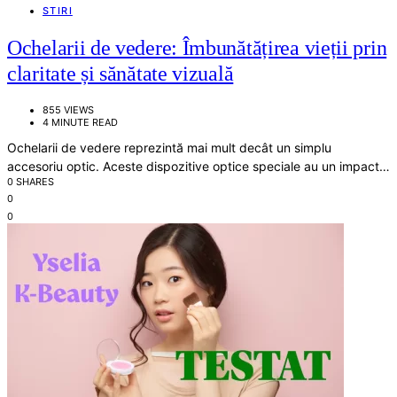
STIRI
Ochelarii de vedere: Îmbunătățirea vieții prin
claritate și sănătate vizuală
855 VIEWS
4 MINUTE READ
Ochelarii de vedere reprezintă mai mult decât un simplu
accesoriu optic. Aceste dispozitive optice speciale au un impact…
0 SHARES
0
0