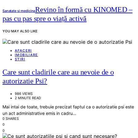
Revino în formă cu KINOMED –
Sanatate si medicina
pas cu pas spre o viață activă
YOU MAY ALSO LIKE
AFACERI
IMOBILIARE
STIRI
Care sunt cladirile care au nevoie de o
autorizatie Psi?
986 VIEWS
2 MINUTE READ
Mai intai de toate, trebuie precizat faptul ca o autorizatie psi este
un act administrative emis in cadru…
0 SHARES
0
0