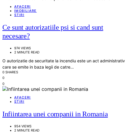
AFACERI
IMOBILIARE
STIRI
Ce sunt autorizatiile psi si cand sunt
necesare?
974 VIEWS
2 MINUTE READ
O autorizatie de securitate la incendiu este un act administrativ
care se emite in baza legii de catre…
0 SHARES
0
0
AFACERI
STIRI
Infiintarea unei companii in Romania
954 VIEWS
2 MINUTE READ