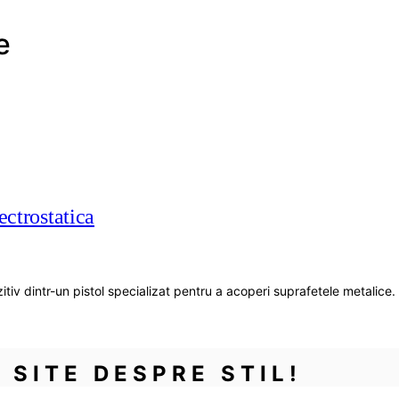
e
ectrostatica
itiv dintr-un pistol specializat pentru a acoperi suprafetele metalic