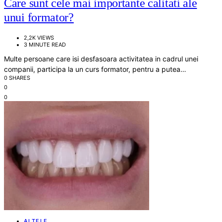
Care sunt cele mai importante calitati ale
unui formator?
2,2K VIEWS
3 MINUTE READ
Multe persoane care isi desfasoara activitatea in cadrul unei
companii, participa la un curs formator, pentru a putea…
0 SHARES
0
0
ALTELE