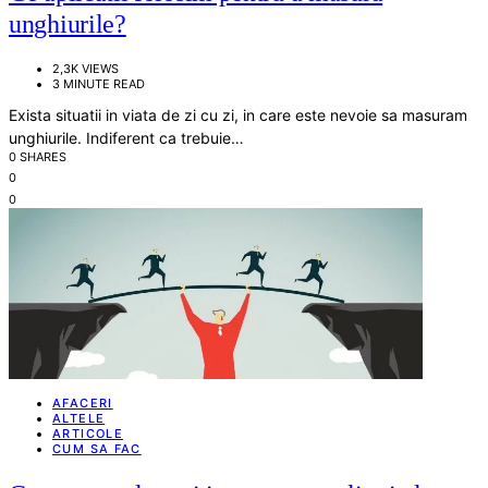
unghiurile?
2,3K VIEWS
3 MINUTE READ
Exista situatii in viata de zi cu zi, in care este nevoie sa masuram
unghiurile. Indiferent ca trebuie…
0 SHARES
0
0
AFACERI
ALTELE
ARTICOLE
CUM SA FAC