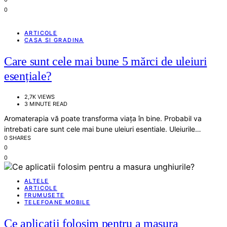
0
ARTICOLE
CASA SI GRADINA
Care sunt cele mai bune 5 mărci de uleiuri
esențiale?
2,7K VIEWS
3 MINUTE READ
Aromaterapia vă poate transforma viața în bine. Probabil va
intrebati care sunt cele mai bune uleiuri esentiale. Uleiurile…
0 SHARES
0
0
ALTELE
ARTICOLE
FRUMUSETE
TELEFOANE MOBILE
Ce aplicatii folosim pentru a masura