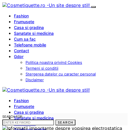
Fashion
Frumusete
Casa si gradina
Sanatate si medicina
Cum sa fac
Telefoane mobile
Contact
Gdpr
Politica noastra privind Cookies
Termeni si conditii
Stergerea datelor cu caracter personal
Disclaimer
Fashion
Frumusete
Casa si gradina
SEARCH FOR:
Sanatate si medicina
SEARCH
Cum sa fac
Telefoane mobile