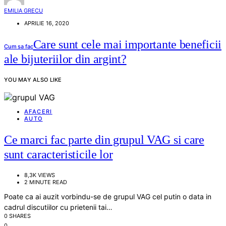
EMILIA GRECU
APRILIE 16, 2020
Care sunt cele mai importante beneficii
Cum sa fac
ale bijuteriilor din argint?
YOU MAY ALSO LIKE
AFACERI
AUTO
Ce marci fac parte din grupul VAG si care
sunt caracteristicile lor
8,3K VIEWS
2 MINUTE READ
Poate ca ai auzit vorbindu-se de grupul VAG cel putin o data in
cadrul discutiilor cu prietenii tai…
0 SHARES
0