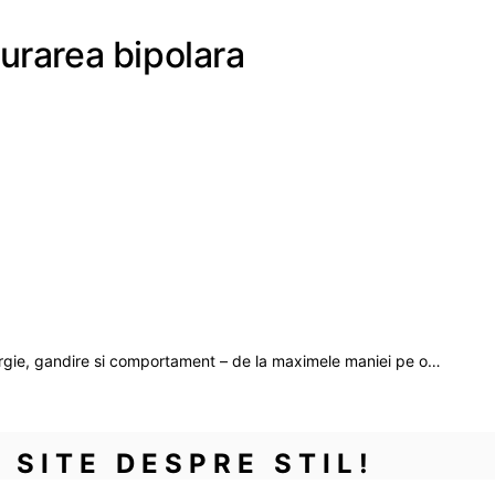
burarea bipolara
ergie, gandire si comportament – de la maximele maniei pe o…