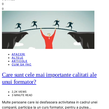
0
0
AFACERI
ALTELE
ARTICOLE
CUM SA FAC
Care sunt cele mai importante calitati ale
unui formator?
2,2K VIEWS
3 MINUTE READ
Multe persoane care isi desfasoara activitatea in cadrul unei
companii, participa la un curs formator, pentru a putea…