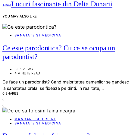
Locuri fascinante din Delta Dunarii
Altele
YOU MAY ALSO LIKE
SANATATE SI MEDICINA
Ce este parodontica? Cu ce se ocupa un
parodontist?
3,0K VIEWS
4 MINUTE READ
Ce face un parodontist? Cand majoritatea oamenilor se gandesc
la sanatatea orala, se fixeaza pe dinti. In realitate,…
0 SHARES
0
0
MANCARE SI DESERT
SANATATE SI MEDICINA