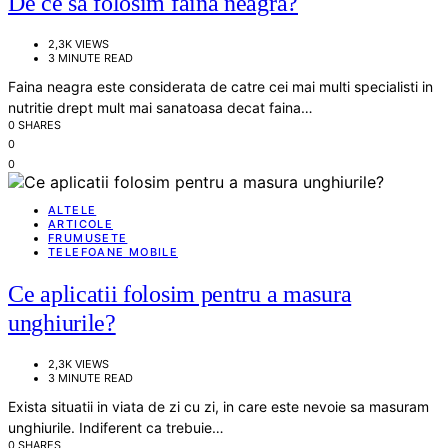
De ce sa folosim faina neagra?
2,3K VIEWS
3 MINUTE READ
Faina neagra este considerata de catre cei mai multi specialisti in
nutritie drept mult mai sanatoasa decat faina…
0 SHARES
0
0
ALTELE
ARTICOLE
FRUMUSETE
TELEFOANE MOBILE
Ce aplicatii folosim pentru a masura
unghiurile?
2,3K VIEWS
3 MINUTE READ
Exista situatii in viata de zi cu zi, in care este nevoie sa masuram
unghiurile. Indiferent ca trebuie…
0 SHARES