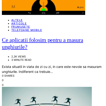
ALTELE
ARTICOLE
FRUMUSETE
TELEFOANE MOBILE
Ce aplicatii folosim pentru a masura
unghiurile?
2,3K VIEWS
3 MINUTE READ
Exista situatii in viata de zi cu zi, in care este nevoie sa masuram
unghiurile. Indiferent ca trebuie…
0 SHARES
0
0