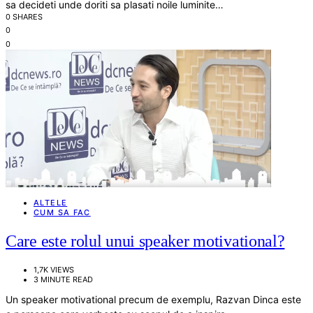
sa decideti unde doriti sa plasati noile luminite…
0 SHARES
0
0
ALTELE
CUM SA FAC
Care este rolul unui speaker motivational?
1,7K VIEWS
3 MINUTE READ
Un speaker motivational precum de exemplu, Razvan Dinca este