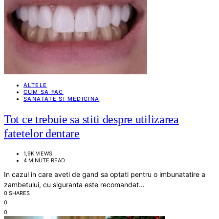
ALTELE
CUM SA FAC
SANATATE SI MEDICINA
Tot ce trebuie sa stiti despre utilizarea
fatetelor dentare
1,9K VIEWS
4 MINUTE READ
In cazul in care aveti de gand sa optati pentru o imbunatatire a
zambetului, cu siguranta este recomandat…
0 SHARES
0
0