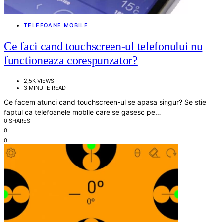
TELEFOANE MOBILE
Ce faci cand touchscreen-ul telefonului nu
functioneaza corespunzator?
2,5K VIEWS
3 MINUTE READ
Ce facem atunci cand touchscreen-ul se apasa singur? Se stie
faptul ca telefoanele mobile care se gasesc pe…
0 SHARES
0
0