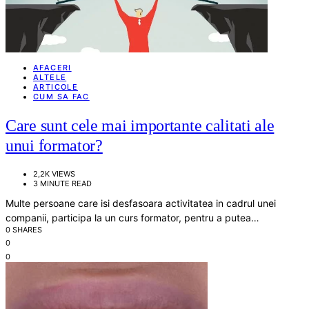
AFACERI
ALTELE
ARTICOLE
CUM SA FAC
Care sunt cele mai importante calitati ale
unui formator?
2,2K VIEWS
3 MINUTE READ
Multe persoane care isi desfasoara activitatea in cadrul unei
companii, participa la un curs formator, pentru a putea…
0 SHARES
0
0