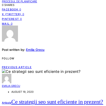
PROCESUL DE PLANIFICARE
0 SHARES
FACEBOOK
0
X (TWITTER)
0
PINTEREST
0
MAIL
0
Post written by:
Emilia Grecu
FOLLOW
PREVIOUS ARTICLE
EMILIA GRECU
AUGUST 19, 2020
Ce strategii seo sunt eficiente in prezent?
Articole