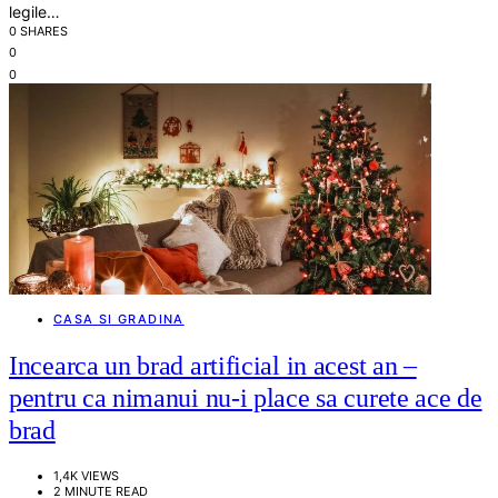
legile…
0 SHARES
0
0
CASA SI GRADINA
Incearca un brad artificial in acest an –
pentru ca nimanui nu-i place sa curete ace de
brad
1,4K VIEWS
2 MINUTE READ