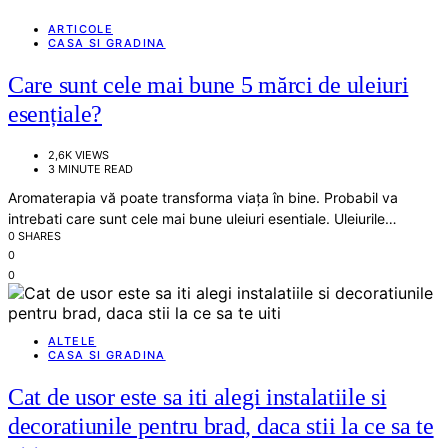
ARTICOLE
CASA SI GRADINA
Care sunt cele mai bune 5 mărci de uleiuri
esențiale?
2,6K VIEWS
3 MINUTE READ
Aromaterapia vă poate transforma viața în bine. Probabil va
intrebati care sunt cele mai bune uleiuri esentiale. Uleiurile…
0 SHARES
0
0
ALTELE
CASA SI GRADINA
Cat de usor este sa iti alegi instalatiile si
decoratiunile pentru brad, daca stii la ce sa te