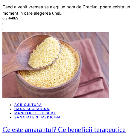
Cand a venit vremea sa alegi un pom de Craciun, poate exista un
moment in care alegerea unei…
0 SHARES
0
0
AGRICULTURA
CASA SI GRADINA
MANCARE SI DESERT
SANATATE SI MEDICINA
Ce este amarantul? Ce beneficii terapeutice