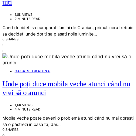
uiti
1,8K VIEWS
2 MINUTE READ
Cand decideti sa cumparati lumini de Craciun, primul lucru trebuie
sa decideti unde doriti sa plasati noile luminite…
0 SHARES
0
0
CASA SI GRADINA
Unde poți duce mobila veche atunci când nu
vrei să o arunci
1,6K VIEWS
4 MINUTE READ
Mobila veche poate deveni o problemă atunci când nu mai dorești
să o păstrezi în casa ta, dar…
0 SHARES
0