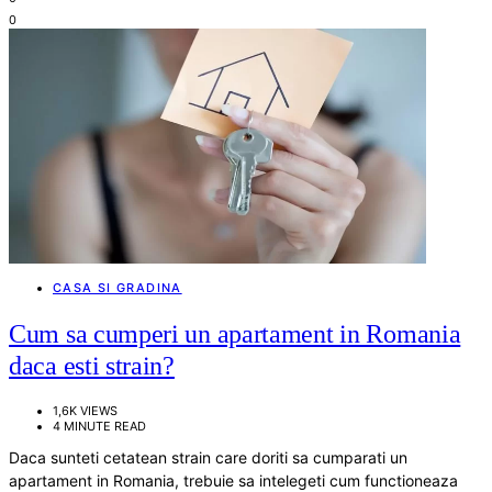
0
CASA SI GRADINA
Cum sa cumperi un apartament in Romania
daca esti strain?
1,6K VIEWS
4 MINUTE READ
Daca sunteti cetatean strain care doriti sa cumparati un
apartament in Romania, trebuie sa intelegeti cum functioneaza